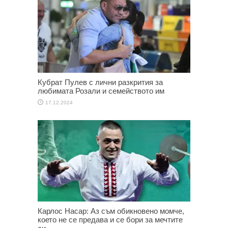
Кубрат Пулев с лични разкрития за
любимата Розали и семейството им
17.12.2024
Карлос Насар: Аз съм обикновено момче,
което не се предава и се бори за мечтите