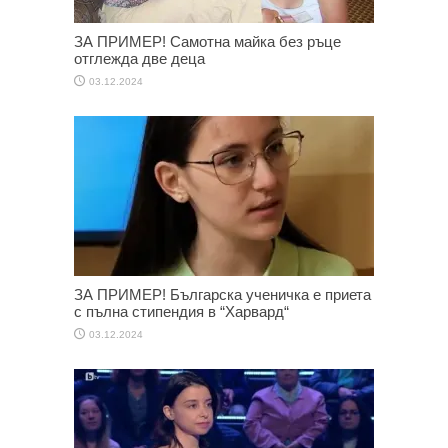
ЗА ПРИМЕР! Самотна майка без ръце
отглежда две деца
03.12.2024
ЗА ПРИМЕР! Българска ученичка е приета
с пълна стипендия в “Харвард“
03.12.2024