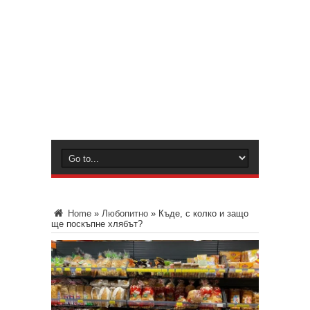
Home
»
Любопитно
»
Къде, с колко и защо
ще поскъпне хлябът?