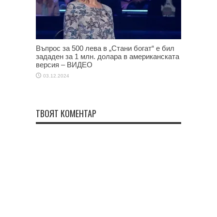
Въпрос за 500 лева в „Стани богат“ е бил
зададен за 1 млн. долара в американската
версия – ВИДЕО
03.12.2024
ТВОЯТ КОМЕНТАР