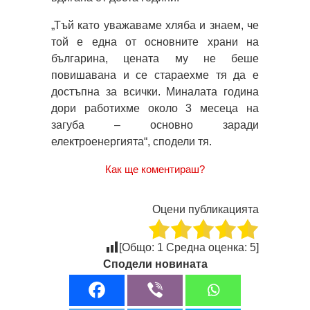
„Тъй като уважаваме хляба и знаем, че
той е една от основните храни на
българина, цената му не беше
повишавана и се стараехме тя да е
достъпна за всички. Миналата година
дори работихме около 3 месеца на
загуба – основно заради
електроенергията“, сподели тя.
Как ще коментираш?
Оцени публикацията
[Общо:
1
Средна оценка:
5
]
Сподели новината