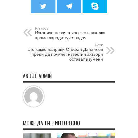
Previous:
Изгониха незрящ човек от няколко
храма заради куче-водач
Next:
Ето какво направи Стефан Данаилов
преди да почине, известни актьори
остават изумени
ABOUT ADMIN
МОЖЕ ДА ТИ Е ИНТЕРЕСНО