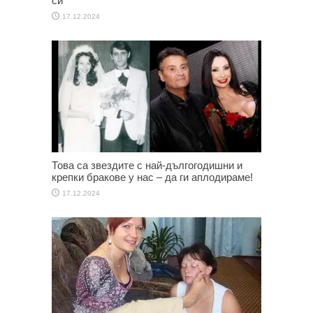
си
17.12.2024
Това са звездите с най-дългогодишни и
крепки бракове у нас – да ги аплодираме!
17.12.2024