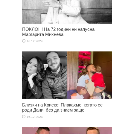
ПОКЛОН! На 72 години ни напусна
Маргарита Михнева
16.12.2024
Близки на Криско: Плакахме, когато се
роди Дани, без да знаем защо
16.12.2024