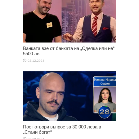
Ванката взе от банката на „Сделка или не“
5500 лв.
02.12.2024
Поет отвори въпрос за 30 000 лева в
„Стани богат“