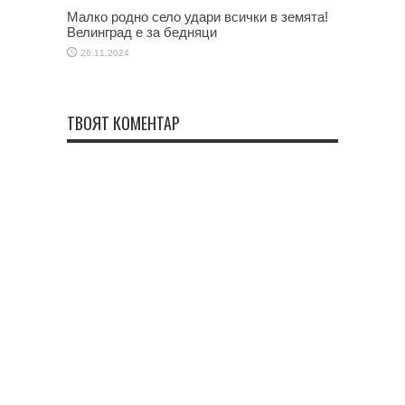
Малко родно село удари всички в земята!
Велинград е за бедняци
26.11.2024
ТВОЯТ КОМЕНТАР