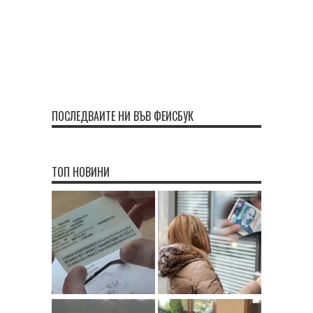
ПОСЛЕДВАЙТЕ НИ ВЪВ ФЕЙСБУК
ТОП НОВИНИ