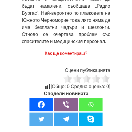
бъдат намалени, съобщава „Радио
Бургас“. Най-вероятно по плажовете на
Южното Черноморие това лято няма да
има безплатни чадъри и шезлонги.
Отново се очертава проблем със
спасителите и медицинския персонал.
Как ще коментираш?
Оцени публикацията
[Общо:
0
Средна оценка:
0
]
Сподели новината