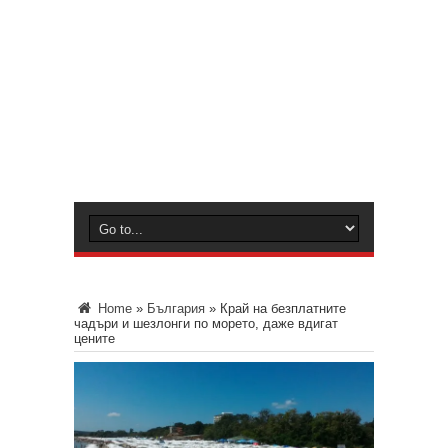
Home
»
България
»
Край на безплатните
чадъри и шезлонги по морето, даже вдигат
цените