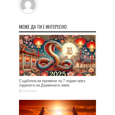
МОЖЕ ДА ТИ Е ИНТЕРЕСНО
Съдбоносни промени за 7 зодии през
годината на Дървената змия
16.12.2024