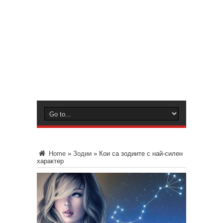
Home
»
Зодии
»
Кои са зодиите с най-силен
характер