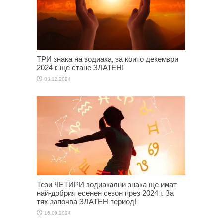
ТРИ знака на зодиака, за които декември
2024 г. ще стане ЗЛАТЕН!
03.12.2024
Тези ЧЕТИРИ зодиакални знака ще имат
най-добрия есенен сезон през 2024 г. За
тях започва ЗЛАТЕН период!
16.09.2024