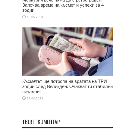
Започва време на късмет и успехи за 4
зодии
15.05.2023
Късметът ще потропа на вратата на ТРИ
зодии след Великден: Очакват ги стабилни
печалби!
18.04.2023
ТВОЯТ КОМЕНТАР