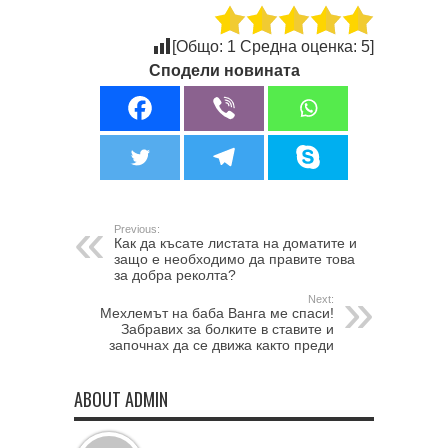
[Общо:
1
Средна оценка:
5
]
Сподели новината
Previous:
Как да късате листата на доматите и
защо е необходимо да правите това
за добра реколта?
Next:
Мехлемът на баба Ванга ме спаси!
Забравих за болките в ставите и
започнах да се движа както преди
ABOUT ADMIN