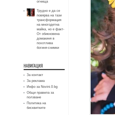
огнища
Трудно е да се
повярва на тази
трансформация
на многодетна
майка, но е факт-
От обикновена
домакиня в
похотлива
богиня-снимки
НАВИГАЦИЯ
За контакт
За реклама
Инфо за Novini.0.bg
Общи правила за
ползване
Политика на
бисквитките