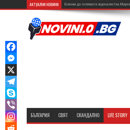
АКТУАЛНИ НОВИНИ
Близки до голямата журналистка Марга
БЪЛГАРИЯ
СВЯТ
СКАНДАЛНО
LIFE STORY