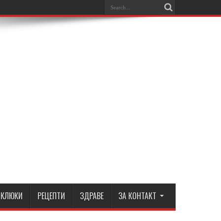
КЛЮКИ
РЕЦЕПТИ
ЗДРАВЕ
ЗА КОНТАКТ