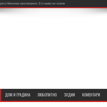
рита Михнева проговориха. Ето какво не знаем
ДОМ И ГРАДИНА
ЛЮБОПИТНО
ЗОДИИ
КОМЕНТАРИ