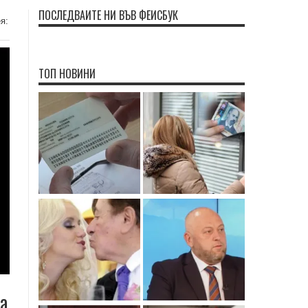
ПОСЛЕДВАЙТЕ НИ ВЪВ ФЕЙСБУК
я:
ТОП НОВИНИ
да