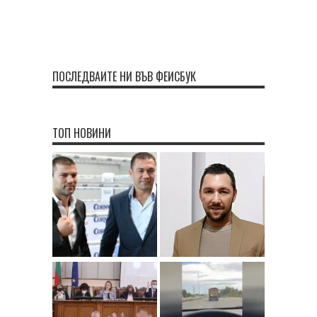
ПОСЛЕДВАЙТЕ НИ ВЪВ ФЕЙСБУК
ТОП НОВИНИ