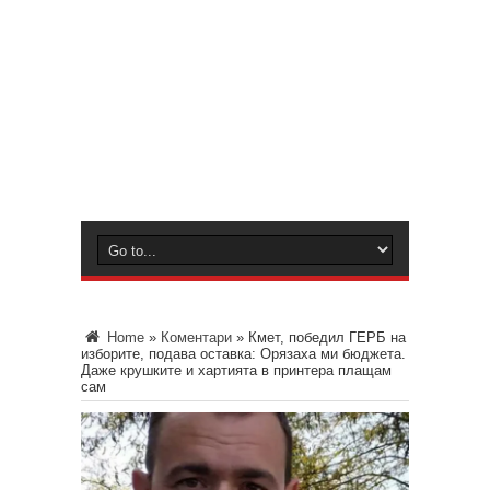
Home
»
Коментари
»
Кмет, победил ГЕРБ на
изборите, подава оставка: Орязаха ми бюджета.
Даже крушките и хартията в принтера плащам
сам