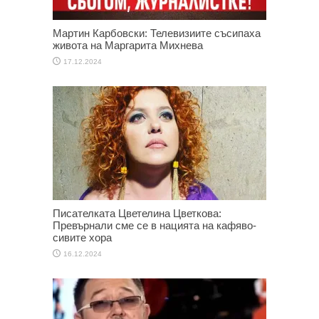
Мартин Карбовски: Телевизиите съсипаха
живота на Маргарита Михнева
17.12.2024
Писателката Цветелина Цветкова:
Превърнали сме се в нацията на кафяво-
сивите хора
16.12.2024