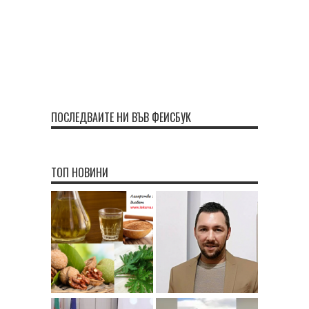
ПОСЛЕДВАЙТЕ НИ ВЪВ ФЕЙСБУК
ТОП НОВИНИ