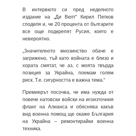
В интервюто си пред неделното
издание на „Ди Велт“ Кирил Петков
споделя и, че 20 процента от българите
все още подкрепят Русия, което е
невероятно.
„Значителното мнозинство обаче е
загрижено, тъй като войната е близо и
хората смятат, че аз, с моята твърда
позиция за Украйна, поемам голям
риск. Т.е. сигурността е важна тема.“
Премиерът посочва, че има нужда от
повече натовски войски на игоизточния
фланг на Алианса и обяснява какъв
вид военна помощ ще окаже България
на Украйна – ремонтирайки военна
техника.