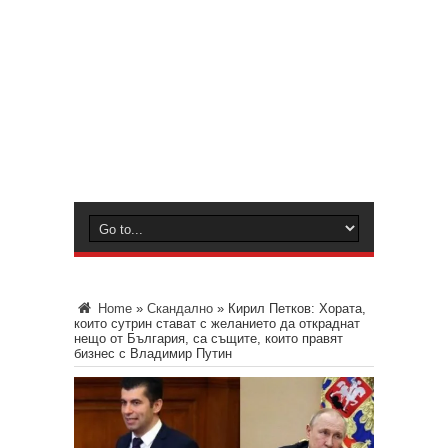
Home
»
Скандално
»
Кирил Петков: Хората,
които сутрин стават с желанието да откраднат
нещо от България, са същите, които правят
бизнес с Владимир Путин