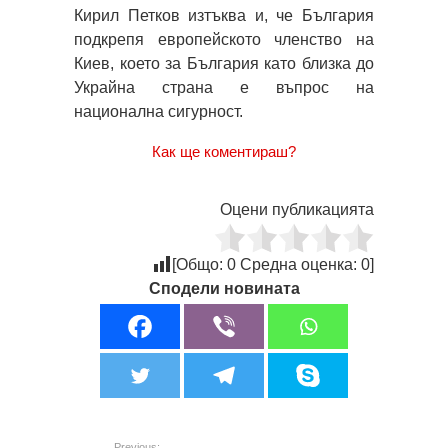
Кирил Петков изтъква и, че България
подкрепя европейското членство на
Киев, което за България като близка до
Украйна страна е въпрос на
национална сигурност.
Как ще коментираш?
Оцени публикацията
[Общо:
0
Средна оценка:
0
]
Сподели новината
Previous: