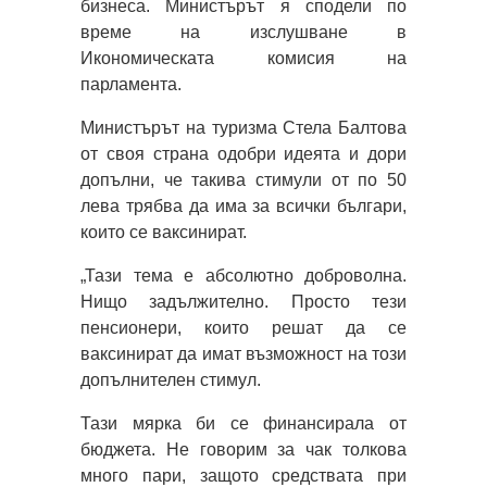
бизнеса. Министърът я сподели по
време на изслушване в
Икономическата комисия на
парламента.
Министърът на туризма Стела Балтова
от своя страна одобри идеята и дори
допълни, че такива стимули от по 50
лева трябва да има за всички българи,
които се ваксинират.
„Тази тема е абсолютно доброволна.
Нищо задължително. Просто тези
пенсионери, които решат да се
ваксинират да имат възможност на този
допълнителен стимул.
Тази мярка би се финансирала от
бюджета. Не говорим за чак толкова
много пари, защото средствата при