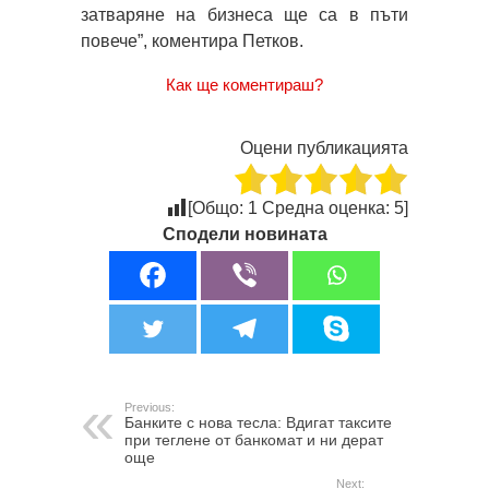
затваряне на бизнеса ще са в пъти
повече”, коментира Петков.
Как ще коментираш?
Оцени публикацията
[Общо:
1
Средна оценка:
5
]
Сподели новината
Previous:
Банките с нова тесла: Вдигат таксите
при теглене от банкомат и ни дерат
още
Next: