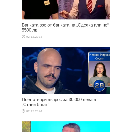
Ванката взе от банката на „Сделка или не“
5500 лв.
02.12.2024
Поет отвори въпрос за 30 000 лева в
„Стани богат“
02.12.2024