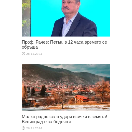
Проф. Рачев: Петък, в 12 часа времето се
обръща
26.11.2024
Малко родно село удари всички в земята!
Велинград е за бедняци
26.11.2024