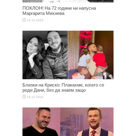
ПОКЛОН! На 72 години ни напусна
Маргарита Михнева
16.12.2024
Близки на Криско: Плакахме, когато се
роди Дани, без да знаем защо
16.12.2024