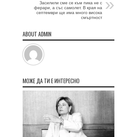
Засилили сме се към пика не с
ферари, а със самолет. В края на
септември ще има много висока
смъртност
ABOUT ADMIN
МОЖЕ ДА ТИ Е ИНТЕРЕСНО