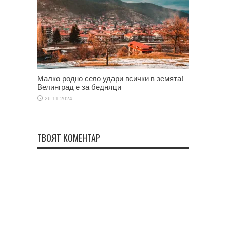
Малко родно село удари всички в земята!
Велинград е за бедняци
26.11.2024
ТВОЯТ КОМЕНТАР