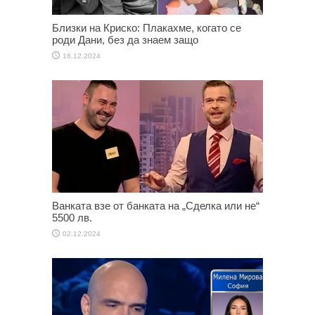
Близки на Криско: Плакахме, когато се
роди Дани, без да знаем защо
16.12.2024
Ванката взе от банката на „Сделка или не“
5500 лв.
02.12.2024