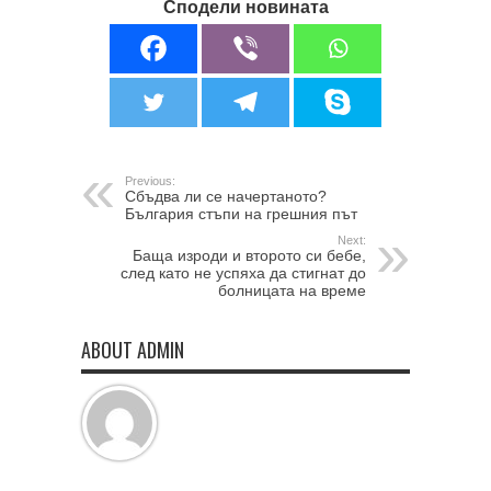
Сподели новината
Previous:
Сбъдва ли се начертаното?
България стъпи на грешния път
Next:
Баща изроди и второто си бебе,
след като не успяха да стигнат до
болницата на време
ABOUT ADMIN