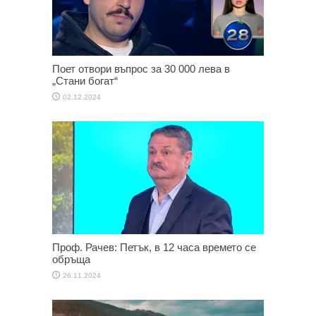
Поет отвори въпрос за 30 000 лева в
„Стани богат“
02.12.2024
Проф. Рачев: Петък, в 12 часа времето се
обръща
26.11.2024