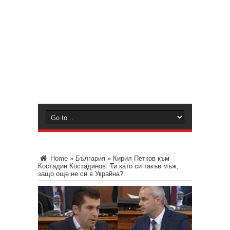
Home
»
България
»
Кирил Петков към
Костадин Костадинов: Ти като си такъв мъж,
защо още не си в Украйна?