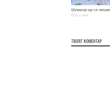
Шумахер ще се омъжв
26.11.2024
ТВОЯТ КОМЕНТАР