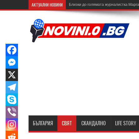
АКТУАЛНИ НОВИНИ
Близки до голямата журналистка Марга
БЪЛГАРИЯ
СВЯТ
СКАНДАЛНО
LIFE STORY