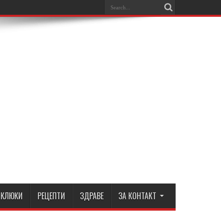
КЛЮКИ
РЕЦЕПТИ
ЗДРАВЕ
ЗА КОНТАКТ