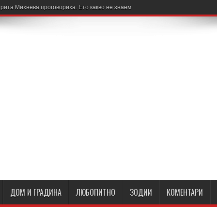
рита Михнева проговориха. Ето какво не знаем
ДОМ И ГРАДИНА
ЛЮБОПИТНО
ЗОДИИ
КОМЕНТАРИ