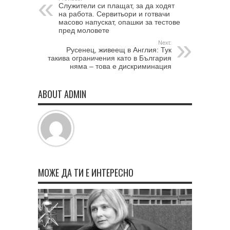
Служители си плащат, за да ходят
на работа. Сервитьори и готвачи
масово напускат, опашки за тестове
пред моловете
Next:
Русенец, живеещ в Англия: Тук
такива ограничения като в България
няма – това е дискриминация
ABOUT ADMIN
МОЖЕ ДА ТИ Е ИНТЕРЕСНО