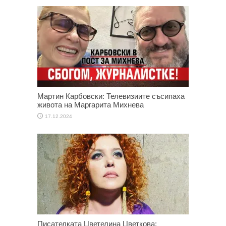
Мартин Карбовски: Телевизиите съсипаха
живота на Маргарита Михнева
17.12.2024
Писателката Цветелина Цветкова: