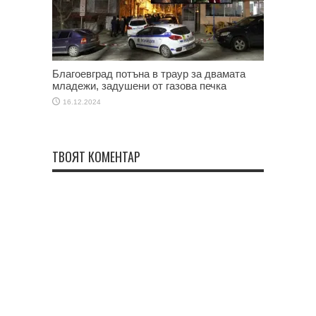
Благоевград потъна в траур за двамата
младежи, задушени от газова печка
16.12.2024
ТВОЯТ КОМЕНТАР