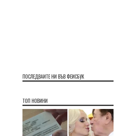
ПОСЛЕДВАЙТЕ НИ ВЪВ ФЕЙСБУК
ТОП НОВИНИ