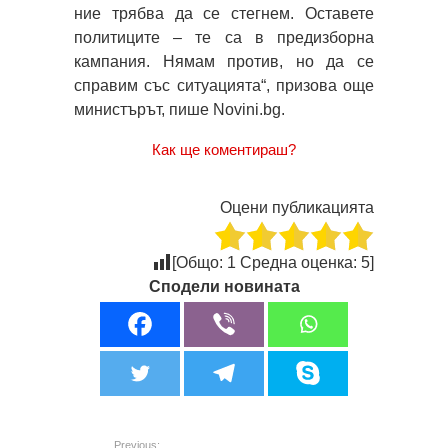
ние трябва да се стегнем. Оставете
политиците – те са в предизборна
кампания. Нямам против, но да се
справим със ситуацията“, призова още
министърът, пише Novini.bg.
Как ще коментираш?
Оцени публикацията
[Общо:
1
Средна оценка:
5
]
Сподели новината
Previous: