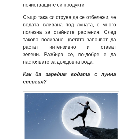
почистващите си продукти.
Също така си струва да се отбележи, че
водата, вливана под луната, е много
полезна за стайните растения. След
такова поливане цветята започват да
растат интензивно и стават
зелени. Разбира се, по-добре е да
настоявате за дъждовна вода.
Как да заредим водата с лунна
енергия?