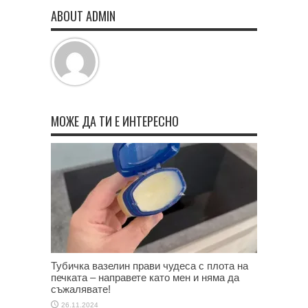
ABOUT ADMIN
МОЖЕ ДА ТИ Е ИНТЕРЕСНО
Тубичка вазелин прави чудеса с плота на
печката – направете като мен и няма да
съжалявате!
26.11.2024