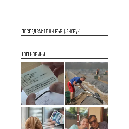
ПОСЛЕДВАЙТЕ НИ ВЪВ ФЕЙСБУК
ТОП НОВИНИ