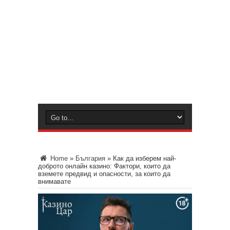
Home
»
България
»
Как да изберем най-
доброто онлайн казино: Фактори, които да
вземете предвид и опасности, за които да
внимавате