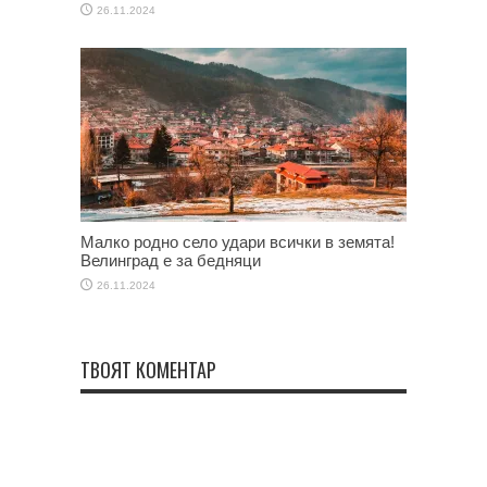
26.11.2024
Малко родно село удари всички в земята!
Велинград е за бедняци
26.11.2024
ТВОЯТ КОМЕНТАР