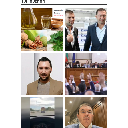
ТОП НОВИНИ