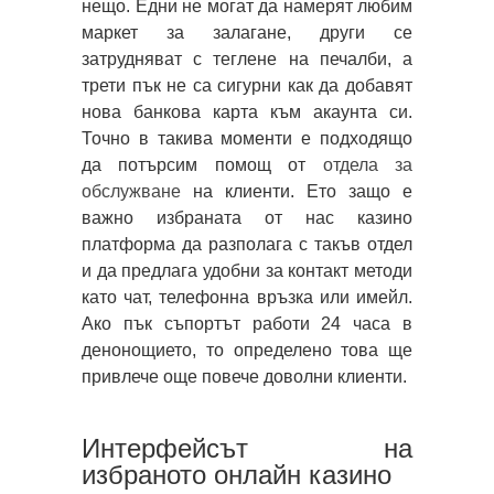
нещо. Едни не могат да намерят любим
маркет за залагане, други се
затрудняват с теглене на печалби, а
трети пък не са сигурни как да добавят
нова банкова карта към акаунта си.
Точно в такива моменти е подходящо
да потърсим помощ от
отдела за
обслужване
на клиенти. Ето защо е
важно избраната от нас казино
платформа да разполага с такъв отдел
и да предлага удобни за контакт методи
като чат, телефонна връзка или имейл.
Ако пък съпортът работи 24 часа в
денонощието, то определено това ще
привлече още повече доволни клиенти.
Интерфейсът на
избраното онлайн казино