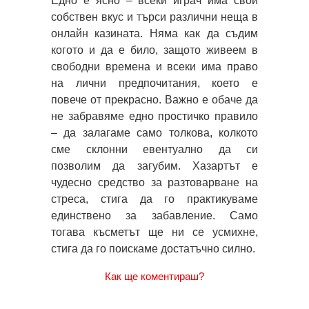
Едно е ясно – всеки играч има свой
собствен вкус и търси различни неща в
онлайн казината. Няма как да съдим
когото и да е било, защото живеем в
свободни времена и всеки има право
на лични предпочитания, което е
повече от прекрасно. Важно е обаче да
не забравяме едно простичко правило
– да залагаме само толкова, колкото
сме склонни евентуално да си
позволим да загубим. Хазартът е
чудесно средство за разтоварване на
стреса, стига да го практикуваме
единствено за забавление. Само
тогава късметът ще ни се усмихне,
стига да го поискаме достатъчно силно.
Как ще коментираш?