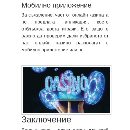
Мобилно приложение
За съжаление, част от онлайн казината
не предлагат апликация, което
отблъсква доста играчи. Ето защо е
важно да проверим дали избраното от
нас онлайн казино разполагат с
мобилно приложение или не.
Заключение