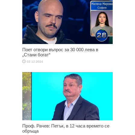
Поет отвори въпрос за 30 000 лева в
„Стани богат“
02.12.2024
Проф. Рачев: Петък, в 12 часа времето се
обръща