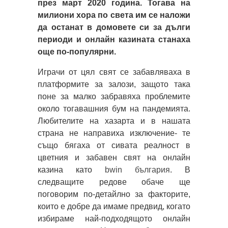
през март 2020 година. Тогава на
милиони хора по света им се наложи
да останат в домовете си за дълги
периоди и онлайн казината станаха
още по-популярни.
Играчи от цял свят се забавляваха в
платформите за залози, защото така
поне за малко забравяха проблемите
около тогавашния бум на пандемията.
Любителите на хазарта и в нашата
страна не направиха изключение- те
също бягаха от сивата реалност в
цветния и забавен свят на онлайн
казина като
bwin българия
. В
следващите редове обаче ще
поговорим по-детайлно за факторите,
които е добре да имаме предвид, когато
избираме най-подходящото онлайн