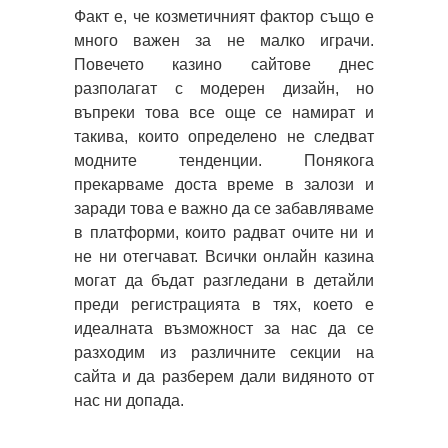
Факт е, че козметичният фактор също е
много важен за не малко играчи.
Повечето казино сайтове днес
разполагат с модерен дизайн, но
въпреки това все още се намират и
такива, които определено не следват
модните тенденции. Понякога
прекарваме доста време в залози и
заради това е важно да се забавляваме
в платформи, които радват очите ни и
не ни отегчават. Всички онлайн казина
могат да бъдат разгледани в детайли
преди регистрацията в тях, което е
идеалната възможност за нас да се
разходим из различните секции на
сайта и да разберем дали видяното от
нас ни допада.