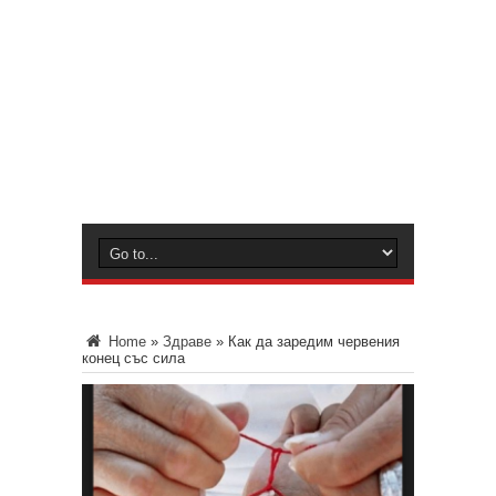
Home
»
Здраве
»
Как да заредим червения
конец със сила