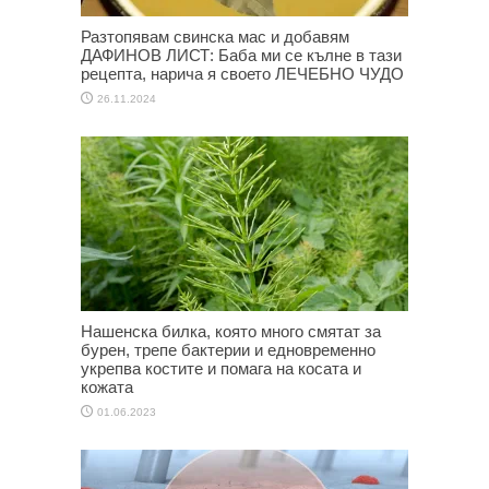
Разтопявам свинска мас и добавям
ДАФИНОВ ЛИСТ: Баба ми се кълне в тази
рецепта, нарича я своето ЛЕЧЕБНО ЧУДО
26.11.2024
Нашенска билка, която много смятат за
бурен, трепе бактерии и едновременно
укрепва костите и помага на косата и
кожата
01.06.2023