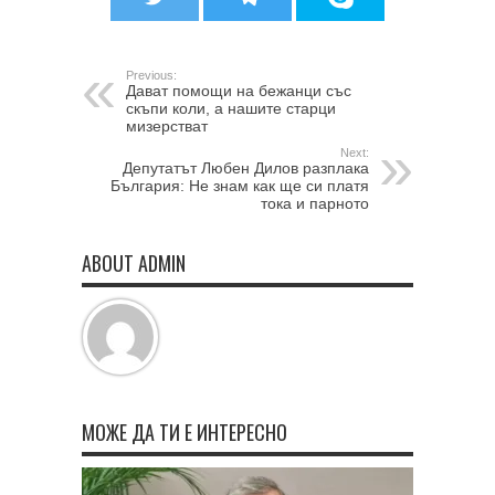
Previous:
Дават помощи на бежанци със
скъпи коли, а нашите старци
мизерстват
Next:
Депутатът Любен Дилов разплака
България: Не знам как ще си платя
тока и парното
ABOUT ADMIN
МОЖЕ ДА ТИ Е ИНТЕРЕСНО