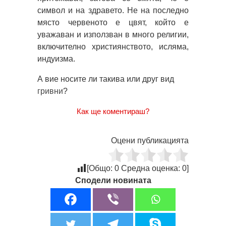
символ и на здравето. Не на последно
място червеното е цвят, който е
уважаван и използван в много религии,
включително християнството, исляма,
индуизма.
А вие носите ли такива или друг вид
гривни
?
Как ще коментираш?
Оцени публикацията
[Общо:
0
Средна оценка:
0
]
Сподели новината