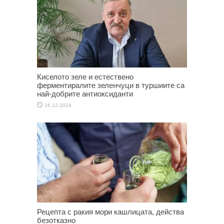
Киселото зеле и естествено
ферментиралите зеленчуци в туршиите са
най-добрите антиоксиданти
16.12.2024
Рецепта с ракия мори кашлицата, действа
безотказно