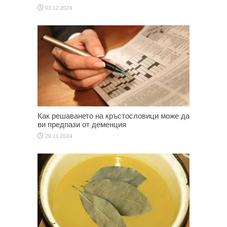
03.12.2024
Как решаването на кръстословици може да
ви предпази от деменция
29.11.2024