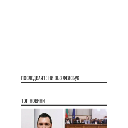
ПОСЛЕДВАЙТЕ НИ ВЪВ ФЕЙСБУК
ТОП НОВИНИ