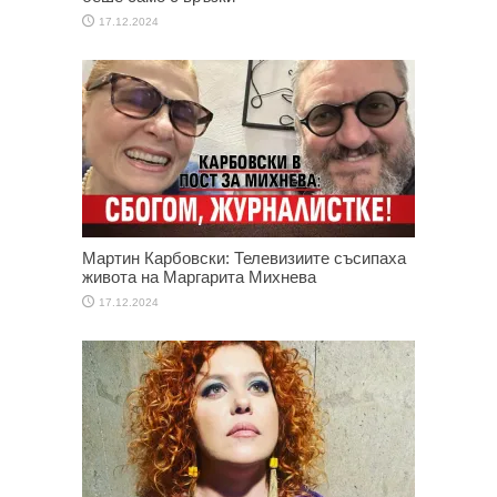
17.12.2024
Мартин Карбовски: Телевизиите съсипаха
живота на Маргарита Михнева
17.12.2024