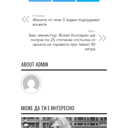
Previous:
Жените от тези 3 зодии подлудяват
мъжете
Next:
Зам.-министър: Всеки българин ще
получи по 25 стотинки отстъпка от
цената на горивото при лимит 50
литра
ABOUT ADMIN
МОЖЕ ДА ТИ Е ИНТЕРЕСНО