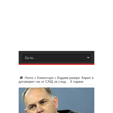
Home
»
Коментари
»
Кадиев разкри: Кирил е
договорил газ от САЩ за след… 4 години