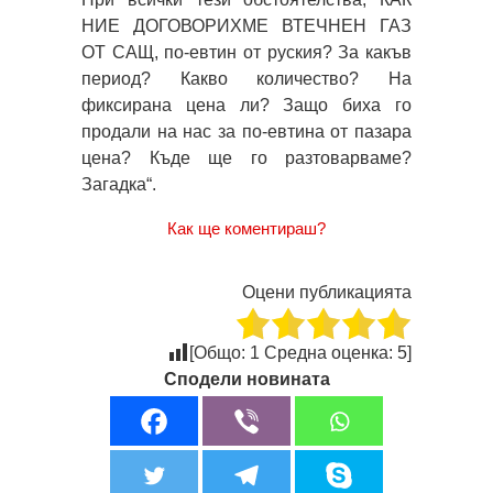
НИЕ ДОГОВОРИХМЕ ВТЕЧНЕН ГАЗ
ОТ САЩ, по-евтин от руския? За какъв
период? Какво количество? На
фиксирана цена ли? Защо биха го
продали на нас за по-евтина от пазара
цена? Къде ще го разтоварваме?
Загадка“.
Как ще коментираш?
Оцени публикацията
[Общо:
1
Средна оценка:
5
]
Сподели новината