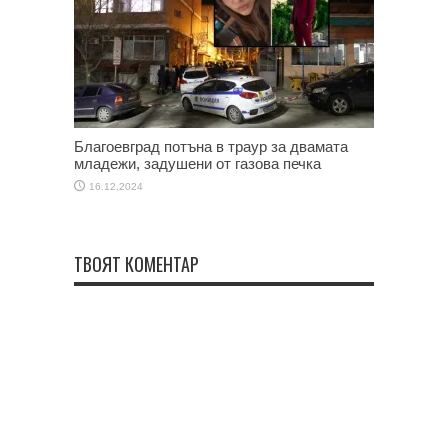
Благоевград потъна в траур за двамата
младежи, задушени от газова печка
16.12.2024
ТВОЯТ КОМЕНТАР