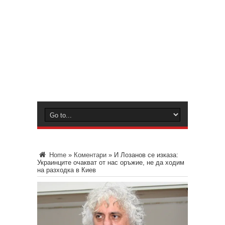
Home
»
Коментари
»
И Лозанов се изказа:
Украинците очакват от нас оръжие, не да ходим
на разходка в Киев