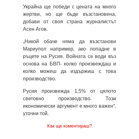
Украйна ще победи с цената на много
жертви, но ще бъде възстановена,
добави от своя страна журналистът
Асен Агов.
„Никой обаче няма да възстанови
Мариупол например, ако попадне в
ръцете на Русия. Войната се води въз
основа на БВП- колко произвеждаш и
колко можеш да издържиш с това
производство.
Русия произвежда 1,5% от цялото
световно производство. Този
икономически аргумент е много важен“,
уточни той.
Как ще коментираш?