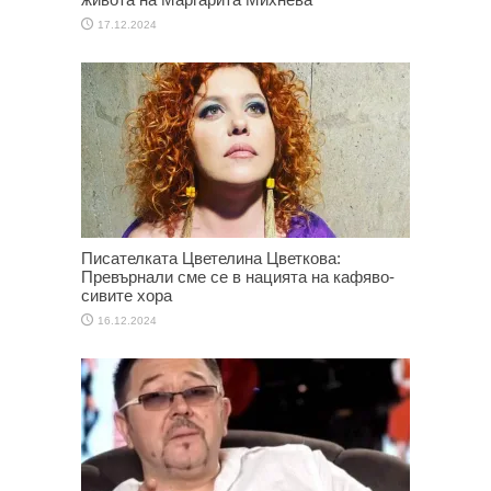
17.12.2024
Писателката Цветелина Цветкова:
Превърнали сме се в нацията на кафяво-
сивите хора
16.12.2024