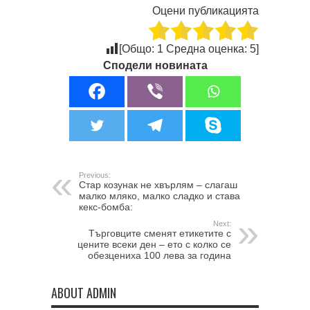
Оцени публикацията
[Общо:
1
Средна оценка:
5
]
Сподели новината
Previous:
Стар козунак не хвърлям – слагаш
малко мляко, малко сладко и става
кекс-бомба:
Next:
Търговците сменят етикетите с
цените всеки ден – ето с колко се
обезцениха 100 лева за година
ABOUT ADMIN