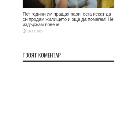
Пет години им пращах пари, сега искат да
си продам жилището и още да помагам! Не
издържам повече!
16.12.2024
ТВОЯТ КОМЕНТАР