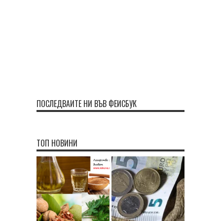
ПОСЛЕДВАЙТЕ НИ ВЪВ ФЕЙСБУК
ТОП НОВИНИ