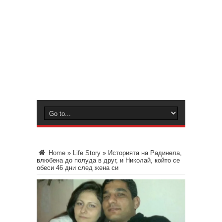
Home
»
Life Story
»
Историята на Радинела,
влюбена до полуда в друг, и Николай, който се
обеси 46 дни след жена си