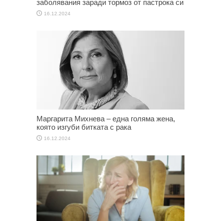
заболявания заради тормоз от пастрока си
16.12.2024
Маргарита Михнева – една голяма жена,
която изгуби битката с рака
16.12.2024