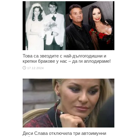
Това са звездите с най-дългогодишни и
крепки бракове у нас – да ги аплодираме!
17.12.2024
Деси Слава отключила три автоимунни