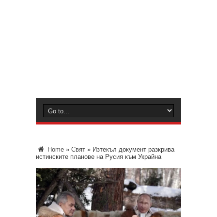
Home
»
Свят
»
Изтекъл документ разкрива
истинските планове на Русия към Украйна