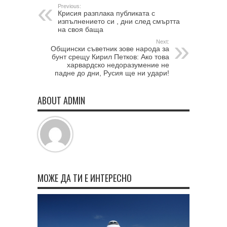
Previous:
Крисия разплака публиката с
изпълнението си , дни след смъртта
на своя баща
Next:
Общински съветник зове народа за
бунт срещу Кирил Петков: Ако това
харвардско недоразумение не
падне до дни, Русия ще ни удари!
ABOUT ADMIN
МОЖЕ ДА ТИ Е ИНТЕРЕСНО