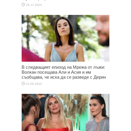
26.11.2024
В следващият епизод на Мрежа от лъжи:
Волкан посещава Али и Асия и им
съобщава, че иска да се разведе с Дерин
01.06.2023