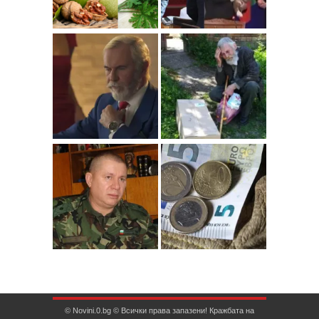
© Novini.0.bg © Всички права запазени! Кражбата на