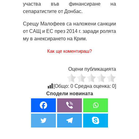
участва във финансиране на
сепаратистите от Донбас.
Срещу Малофеев са наложени санкции
от САЩ и ЕС през 2014 г. заради ролята
му в анексирането на Крим.
Как ще коментираш?
Оцени публикацията
[Общо:
0
Средна оценка:
0
]
Сподели новината