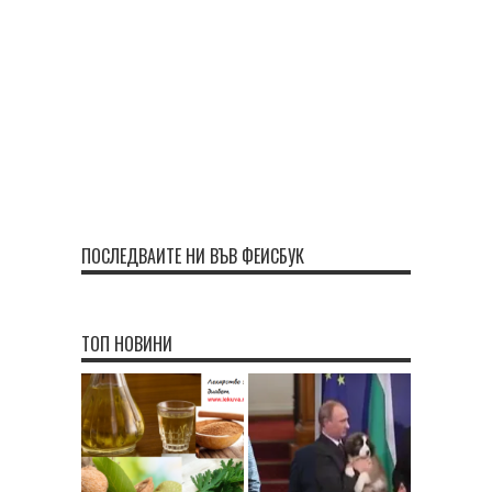
ПОСЛЕДВАЙТЕ НИ ВЪВ ФЕЙСБУК
ТОП НОВИНИ