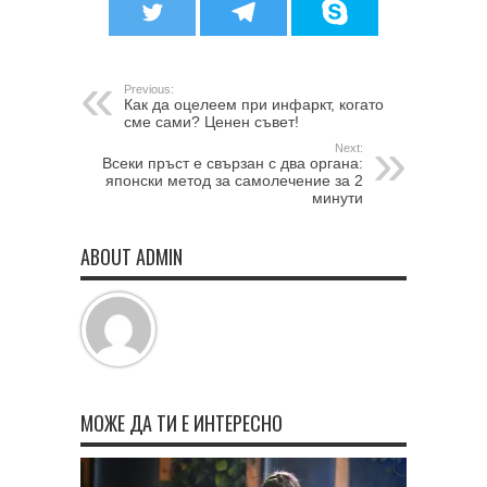
Previous:
Как да оцелеем при инфаркт, когато
сме сами? Ценен съвет!
Next:
Всеки пръст е свързан с два органа:
японски метод за самолечение за 2
минути
ABOUT ADMIN
МОЖЕ ДА ТИ Е ИНТЕРЕСНО