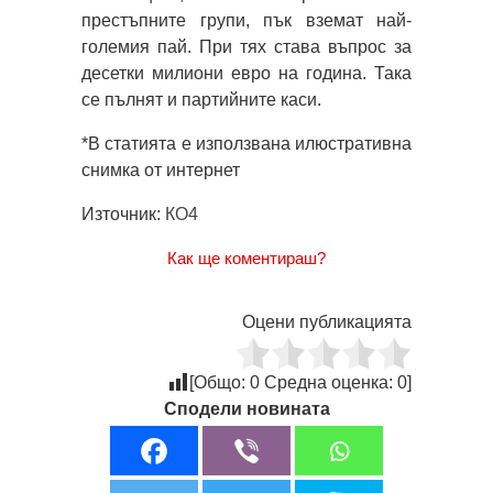
престъпните групи, пък вземат най-
големия пай. При тях става въпрос за
десетки милиони евро на година. Така
се пълнят и партийните каси.
*В статията е използвана илюстративна
снимка от интернет
Източник:
КО4
Как ще коментираш?
Оцени публикацията
[Общо:
0
Средна оценка:
0
]
Сподели новината