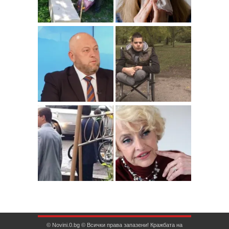
© Novini.0.bg © Всички права запазени! Кражбата на