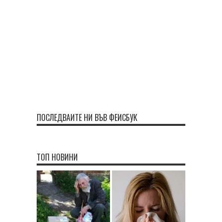
ПОСЛЕДВАЙТЕ НИ ВЪВ ФЕЙСБУК
ТОП НОВИНИ