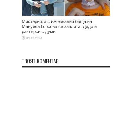
Мистерията с изчезналия баща на
Мануела Горсова се заплита! Дядо й
разтърси с думи
03.12.2024
ТВОЯТ КОМЕНТАР