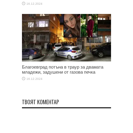
16.12.2024
Благоевград потъна в траур за двамата
младежи, задушени от газова печка
16.12.2024
ТВОЯТ КОМЕНТАР