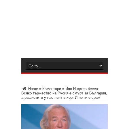
Home
»
Коментари
»
Иво Инджев бесен:
Всяко тържество на Русия е смърт за България,
а рашистите у нас пеят в хор. И не ги е срам