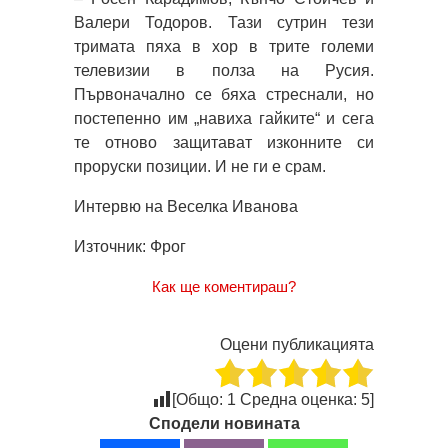
Валери Тодоров. Тази сутрин тези
тримата пяха в хор в трите големи
телевизии в полза на Русия.
Първоначално се бяха стреснали, но
постепенно им „навиха гайките“ и сега
те отново защитават изконните си
проруски позиции. И не ги е срам.
Интервю на Веселка Иванова
Източник: Фрог
Как ще коментираш?
Оцени публикацията
[Общо:
1
Средна оценка:
5
]
Сподели новината