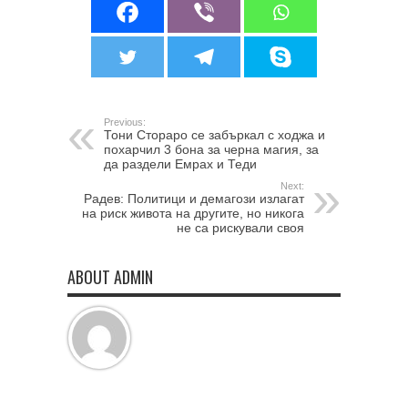
Previous:
Тони Стораро се забъркал с ходжа и
похарчил 3 бона за черна магия, за
да раздели Емрах и Теди
Next:
Радев: Политици и демагози излагат
на риск живота на другите, но никога
не са рискували своя
ABOUT ADMIN