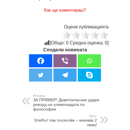
Как ще коментираш?
Оцени публикацията
[Общо:
0
Средна оценка:
0
]
Сподели новината
Previous:
ЗА ПРИМЕР! Деветокласник удари
рекорд на олимпиадата по
философия
Next:
Хлябът пак поскъпва – минава 2
лева!