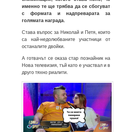
именно те ще трябва да се сбогуват
с формата и надпреварата за
голямата награда.
Става въпрос за Николай и Петя, които
са най-недолюбваните участници от
останалите двойки.
А готвачът се оказа стар познайник на
Нова телевизия, тъй като е участвал и в
друго тяхно риалити.