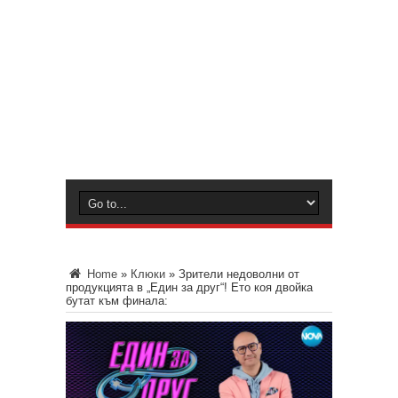
Home
»
Клюки
»
Зрители недоволни от
продукцията в „Един за друг“! Ето коя двойка
бутат към финала: