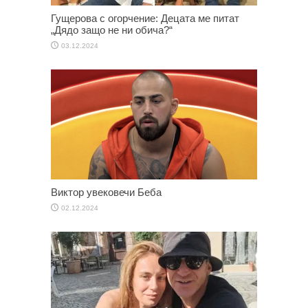
Гущерова с огорчение: Децата ме питат
„Дядо защо не ни обича?“
03.12.2024
Виктор увековечи Беба
02.12.2024