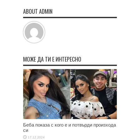
ABOUT ADMIN
МОЖЕ ДА ТИ Е ИНТЕРЕСНО
Беба показа с кого е и потвърди произхода
си
17.12.2024