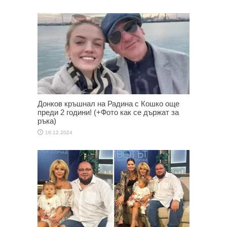
Донков кръшнал на Радина с Кошко още
преди 2 години! (+Фото как се държат за
ръка)
16.12.2024