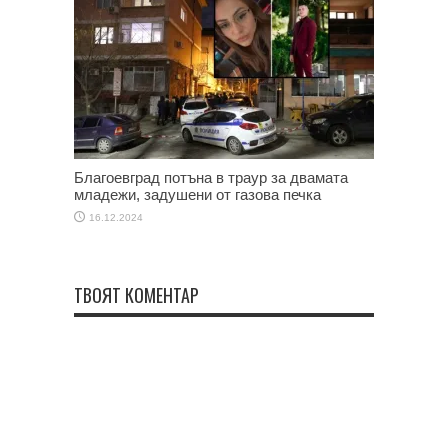
Благоевград потъна в траур за двамата
младежи, задушени от газова печка
16.12.2024
ТВОЯТ КОМЕНТАР