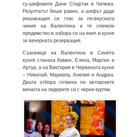
су-шефовете Дани Спартак и Чилева.
Резултатът беше равен, а шефът даде
решаващия си глас за по-вкусната
чиния на Валентина и тя спечели
предимство в избора си на екип и кухня
за вечерната резервация.
Съюзници на Валентина в Синята
кухня станаха Камен, Елена, Мартин и
Артур, а на Виктория в Червената кухня
– Николай, Мариела, Анелия и Андреа.
Двата отбора готвиха по авторските
менюта на лидерите си с черни куртки.