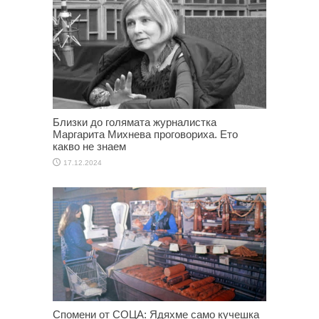
Близки до голямата журналистка
Маргарита Михнева проговориха. Ето
какво не знаем
17.12.2024
Спомени от СОЦА: Ядяхме само кучешка