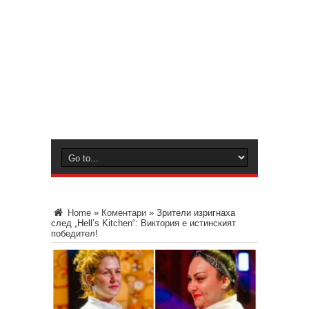
Home
»
Коментари
»
Зрители изригнаха
след „Hell’s Kitchen“: Виктория е истинският
победител!