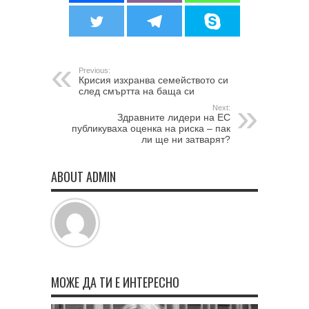
Previous:
Крисия изхранва семейството си
след смъртта на баща си
Next:
Здравните лидери на ЕС
публикуваха оценка на риска – пак
ли ще ни затварят?
ABOUT ADMIN
МОЖЕ ДА ТИ Е ИНТЕРЕСНО