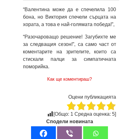
“Валентина може да е спечелила 100
бона, но Виктория спечели сърцата на
хората, а това е най-голямата победа!”,
“Разочароващо решение! Загубихте ме
за следващия сезон!”, са само част от
коментарите на зрителите, които са
стискали палци за симпатичната
поморийка.
Как ще коментираш?
Оцени публикацията
[Общо:
1
Средна оценка:
5
]
Сподели новината