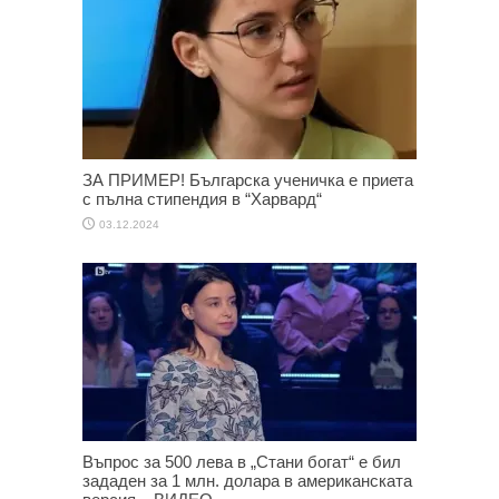
ЗА ПРИМЕР! Българска ученичка е приета
с пълна стипендия в “Харвард“
03.12.2024
Въпрос за 500 лева в „Стани богат“ е бил
зададен за 1 млн. долара в американската