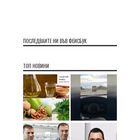
ПОСЛЕДВАЙТЕ НИ ВЪВ ФЕЙСБУК
ТОП НОВИНИ