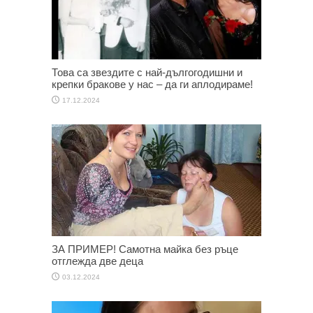
Това са звездите с най-дългогодишни и
крепки бракове у нас – да ги аплодираме!
17.12.2024
ЗА ПРИМЕР! Самотна майка без ръце
отглежда две деца
03.12.2024