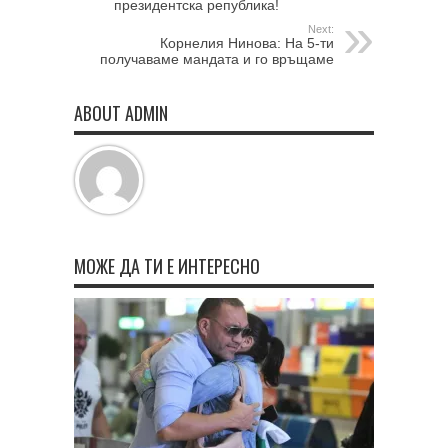
президентска република!
Next:
Корнелия Нинова: На 5-ти
получаваме мандата и го връщаме
ABOUT ADMIN
МОЖЕ ДА ТИ Е ИНТЕРЕСНО