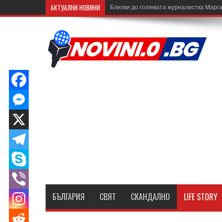
АКТУАЛНИ НОВИНИ
Близки до голямата журналистка Марга
БЪЛГАРИЯ
СВЯТ
СКАНДАЛНО
LIFE STORY