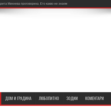
рита Михнева проговориха. Ето какво не знаем
ДОМ И ГРАДИНА
ЛЮБОПИТНО
ЗОДИИ
КОМЕНТАРИ