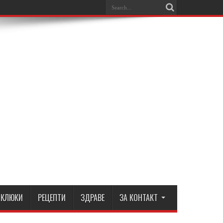
КЛЮКИ
РЕЦЕПТИ
ЗДРАВЕ
ЗА КОНТАКТ