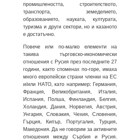
промишлеността, строителството,
транспорта, земеделието,
образованието, науката, културата,
туризма и други сектори, но и казаното
е достатъчно.
Повече или по-малко елементи на
такива търговско-икономически
отношения с Русия през последните 27
години, както споменах по-горе, имаха
много европейски страни членки на ЕС
и/или НАТО, като например: Германия,
Франция, Великобритания, Италия,
Испания, Полша, Финландия, Белгия,
Холандия, Дания, Норвегия, Австрия,
Унгария, Словакия, Чехия, Словения,
Гърция, Кипър, Португалия, Турция,
Македония. Да не говорим за активните
отношения между Сърбия и Русия.