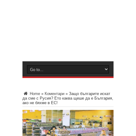
Home
»
Коментари
»
Защо българите искат
да сме с Русия? Ето каква щеше да е България,
ако не бяхме в ЕС!