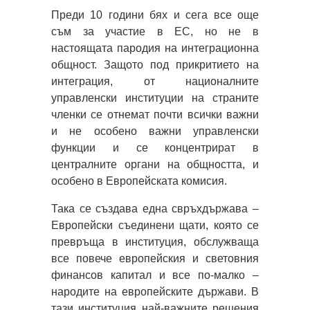
Преди 10 години бях и сега все още
съм за участие в ЕС, но не в
настоящата пародия на интеграционна
общност. Защото под прикритието на
интеграция, от националните
управленски институции на страните
членки се отнемат почти всички важни
и не особено важни управленски
функции и се концентрират в
централните органи на общността, и
особено в Европейската комисия.
Така се създава една свръхдържава –
Европейски съединени щати, която се
превръща в институция, обслужваща
все повече европейския и световния
финансов капитал и все по-малко –
народите на европейските държави. В
тази институция най-важните решения