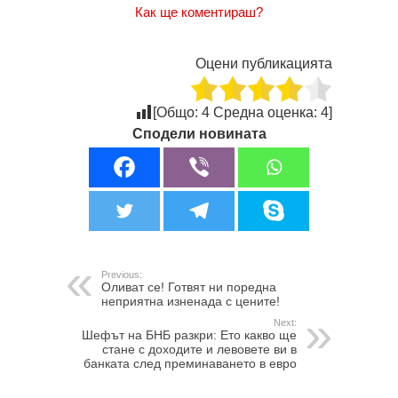
Как ще коментираш?
Оцени публикацията
[Общо:
4
Средна оценка:
4
]
Сподели новината
Previous:
Оливат се! Готвят ни поредна
неприятна изненада с цените!
Next:
Шефът на БНБ разкри: Ето какво ще
стане с доходите и левовете ви в
банката след преминаването в евро