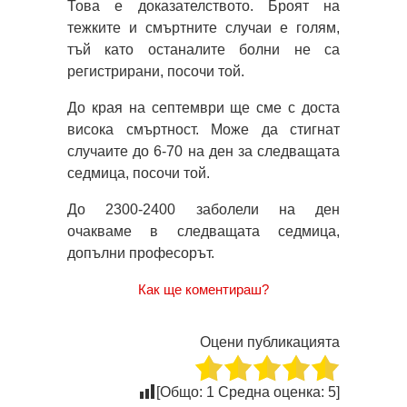
Това е доказателството. Броят на
тежките и смъртните случаи е голям,
тъй като останалите болни не са
регистрирани, посочи той.
До края на септември ще сме с доста
висока смъртност. Може да стигнат
случаите до 6-70 на ден за следващата
седмица, посочи той.
До 2300-2400 заболели на ден
очакваме в следващата седмица,
допълни професорът.
Как ще коментираш?
Оцени публикацията
[Общо:
1
Средна оценка:
5
]