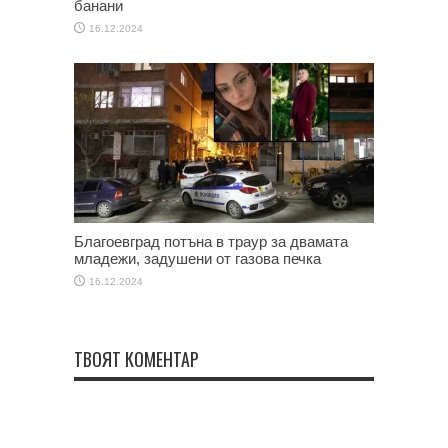
банани
16.12.2024
Благоевград потъна в траур за двамата
младежи, задушени от газова печка
16.12.2024
ТВОЯТ КОМЕНТАР