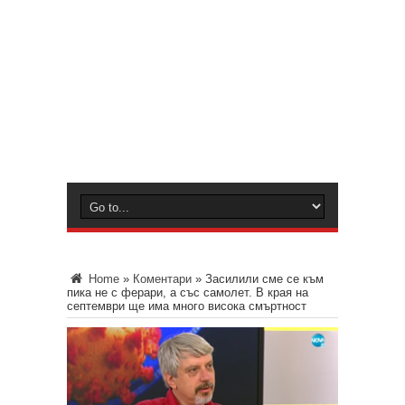
Home
»
Коментари
»
Засилили сме се към
пика не с ферари, а със самолет. В края на
септември ще има много висока смъртност