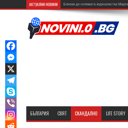
АКТУАЛНИ НОВИНИ
Близки до голямата журналистка Марга
БЪЛГАРИЯ
СВЯТ
СКАНДАЛНО
LIFE STORY