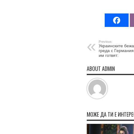
Previous:
Украинските беж
греда с Германия
им готвят:
ABOUT ADMIN
МОЖЕ ДА ТИ Е ИНТЕР