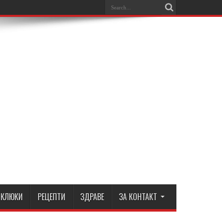
КЛЮКИ
РЕЦЕПТИ
ЗДРАВЕ
ЗА КОНТАКТ