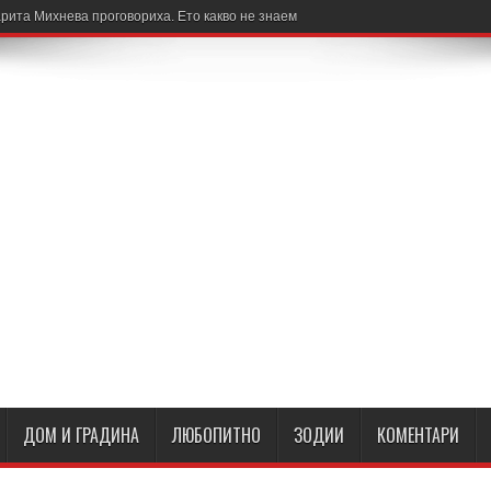
рита Михнева проговориха. Ето какво не знаем
ДОМ И ГРАДИНА
ЛЮБОПИТНО
ЗОДИИ
КОМЕНТАРИ