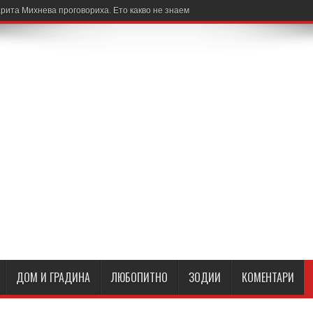
рита Михнева проговориха. Ето какво не знаем
ДОМ И ГРАДИНА
ЛЮБОПИТНО
ЗОДИИ
КОМЕНТАРИ