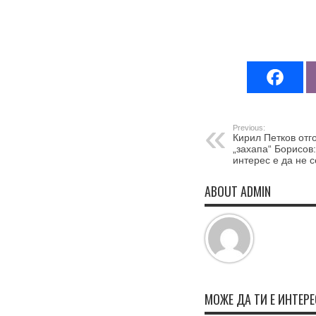
Previous:
Кирил Петков отг
„захапа“ Борисов
интерес е да не 
ABOUT ADMIN
МОЖЕ ДА ТИ Е ИНТЕР