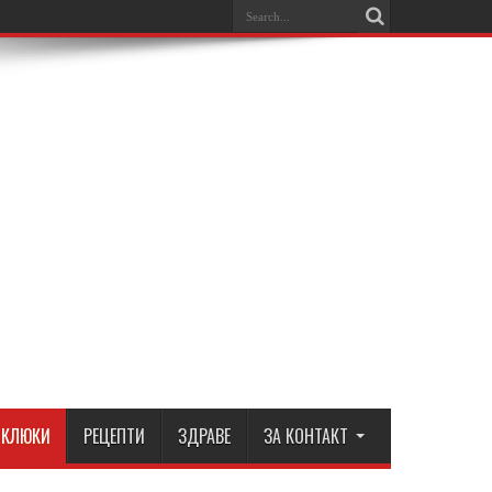
КЛЮКИ
РЕЦЕПТИ
ЗДРАВЕ
ЗА КОНТАКТ