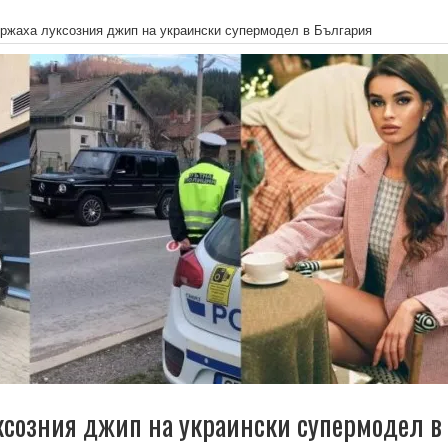
ржаха луксозния джип на украински супермодел в България
созния джип на украински супермодел в