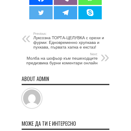
Previous:
Луксозна ТОРТА-ЦЕЛУВКА с орехи и
фурми: Едновременно хрупкава и
пухкава, първата хапка е екстаз!
Next:
Молба на шофьор към пешеходците
предизвика бурни коментари онлайн
ABOUT ADMIN
МОЖЕ ДА ТИ Е ИНТЕРЕСНО