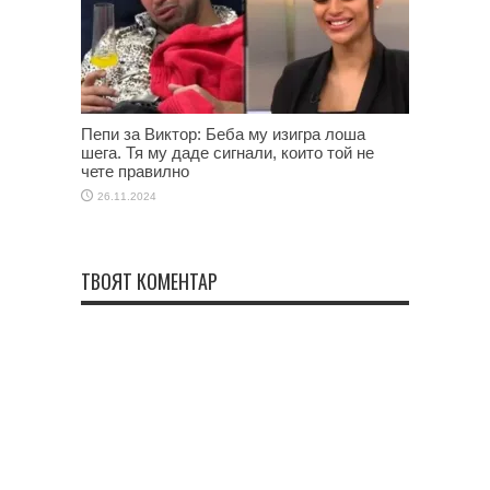
Пепи за Виктор: Беба му изигра лоша
шега. Тя му даде сигнали, които той не
чете правилно
26.11.2024
ТВОЯТ КОМЕНТАР