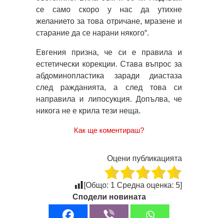
се само скоро у нас да утихне
желанието за това отричане, мразене и
старание да се нарани някого“.
Евгения призна, че си е правила и
естетически корекции. Става въпрос за
абдоминопластика заради диастаза
след ражданията, а след това си
направила и липосукция. Допълва, че
никога не е крила тези неща.
Как ще коментираш?
Оцени публикацията
[Общо:
1
Средна оценка:
5
]
Сподели новината