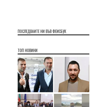
ПОСЛЕДВАЙТЕ НИ ВЪВ ФЕЙСБУК
ТОП НОВИНИ