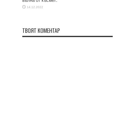
вълна от късмет:
14.12.2022
ТВОЯТ КОМЕНТАР