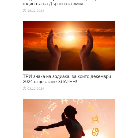
годината на Дървената змия
16.12.2024
ТРИ знака на зодиака, за които декември
2024 г. ще стане ЗЛАТЕН!
03.12.2024