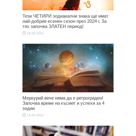
Тези ЧЕТИРИ зодиакални знака ще имат
най-добрия есенен сезон през 2024 г. За
тях започва ЗЛАТЕН период!
16.09.2024
Меркурий вече няма да е ретрограден!
Започва време на късмет и успехи за 4
зодии
15.05.2023