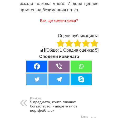
искали толкова много. И дори ценния
пръстен на безименния пръст.
Как ще коментираш?
Оцени публикацията
[Общо:
1
Средна оценка:
5
]
Сподели новината
Previous:
5 предмета, които плашат
богатството: извадете ги от
портфейла си
Next: