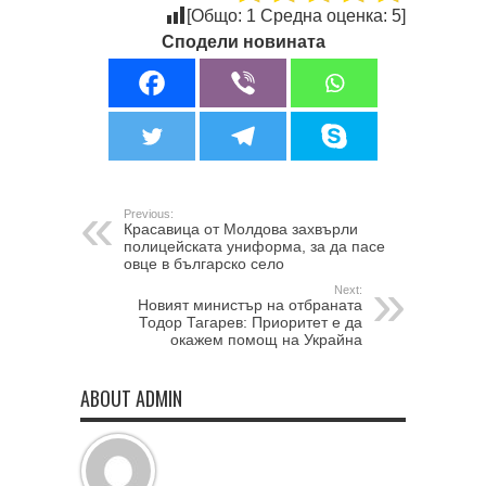
[Общо:
1
Средна оценка:
5
]
Сподели новината
Previous:
Красавица от Молдова захвърли
полицейската униформа, за да пасе
овце в българско село
Next:
Новият министър на отбраната
Тодор Тагарев: Приоритет е да
окажем помощ на Украйна
ABOUT ADMIN