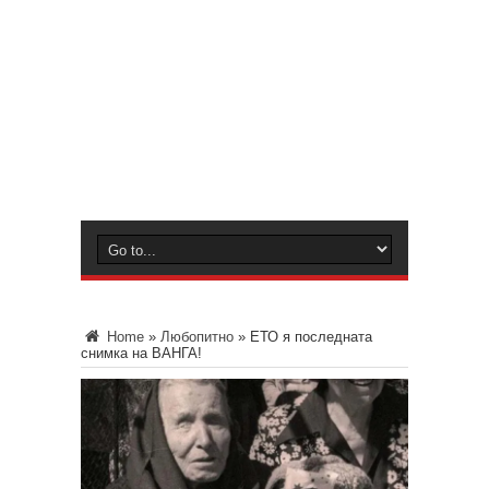
Home
»
Любопитно
»
ЕТО я последната
снимка на ВАНГА!