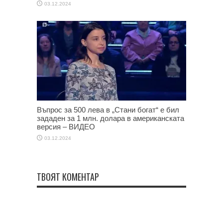
03.12.2024
Въпрос за 500 лева в „Стани богат“ е бил
зададен за 1 млн. долара в американската
версия – ВИДЕО
03.12.2024
ТВОЯТ КОМЕНТАР