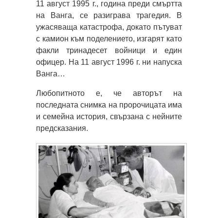
11 август 1995 г., година преди смъртта
на Ванга, се разиграва трагедия. В
ужасяваща катастрофа, докато пътуват
с камион към поделението, изгарят като
факли тринадесет войници и един
офицер. На 11 август 1996 г. ни напуска
Ванга…
Любопитното е, че авторът на
последната снимка на пророчицата има
и семейна история, свързана с нейните
предсказания.