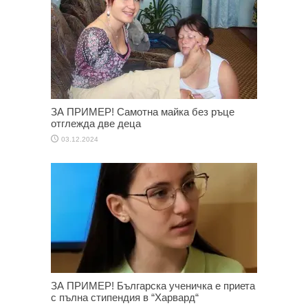
ЗА ПРИМЕР! Самотна майка без ръце
отглежда две деца
03.12.2024
ЗА ПРИМЕР! Българска ученичка е приета
с пълна стипендия в “Харвард“