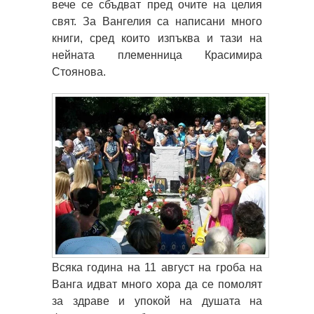
вече се сбъдват пред очите на целия
свят. За Вангелия са написани много
книги, сред които изпъква и тази на
нейната племенница Красимира
Стоянова.
Всяка година на 11 август на гроба на
Ванга идват много хора да се помолят
за здраве и упокой на душата на