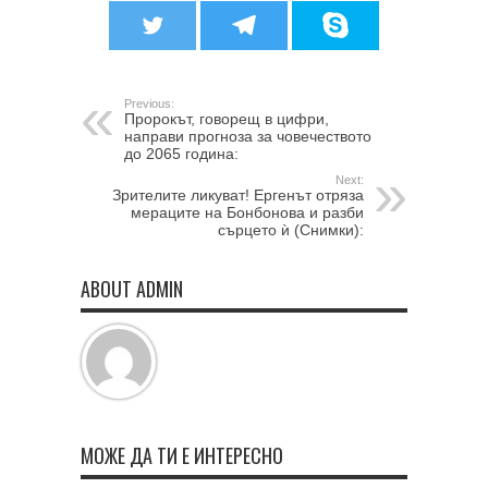
Previous:
Пророкът, говорещ в цифри,
направи прогноза за човечеството
до 2065 година:
Next:
Зрителите ликуват! Ергенът отряза
мераците на Бонбонова и разби
сърцето ѝ (Снимки):
ABOUT ADMIN
МОЖЕ ДА ТИ Е ИНТЕРЕСНО