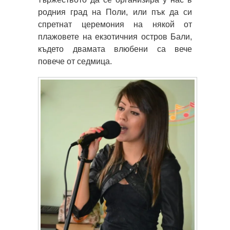
родния град на Поли, или пък да си
спретнат церемония на някой от
плажовете на екзотичния остров Бали,
където двамата влюбени са вече
повече от седмица.