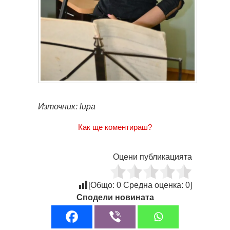
Източник: lupa
Как ще коментираш?
Оцени публикацията
[Общо:
0
Средна оценка:
0
]
Сподели новината