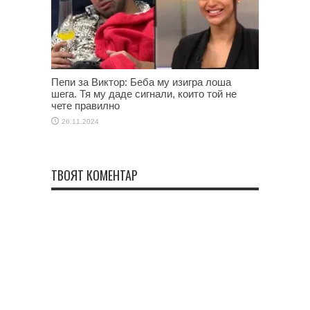
Пепи за Виктор: Беба му изигра лоша
шега. Тя му даде сигнали, които той не
чете правилно
26.11.2024
ТВОЯТ КОМЕНТАР