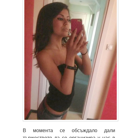
В момента се обсъждало дали
тържеството да се организира у нас в