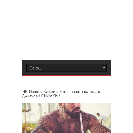
Home
»
Клюки
»
Ето я новата на Благо
Джизъса / СНИМКИ /