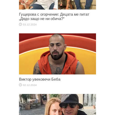
Гущерова с огорчение: Децата ме питат
„Дядо защо не ни обича?“
03.12.2024
Виктор увековечи Беба
02.12.2024