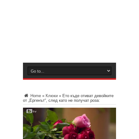
Home
»
Клюки
»
Ето къде отиват девойките
от „Ергенът“, след като не получат роза: