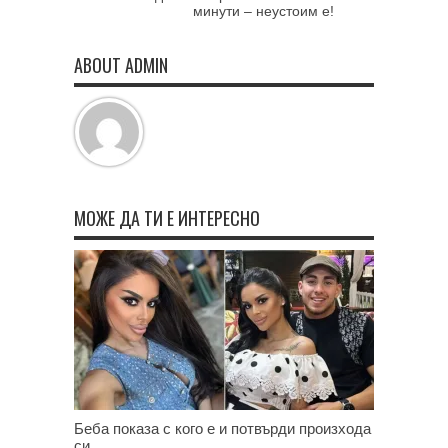
минути – неустоим е!
ABOUT ADMIN
МОЖЕ ДА ТИ Е ИНТЕРЕСНО
Беба показа с кого е и потвърди произхода
си