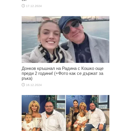
17.12.2024
Донков кръшнал на Радина с Кошко още
преди 2 години! (+Фото как се държат за
ръка)
16.12.2024