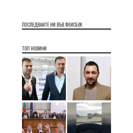
ПОСЛЕДВАЙТЕ НИ ВЪВ ФЕЙСБУК
ТОП НОВИНИ