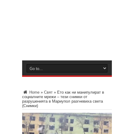
Home
»
Свят
»
Ето как ни манипулират в
социалните мрежи – тези снимки от
разрушенията в Мариупол разгневиха света
(Снимки)