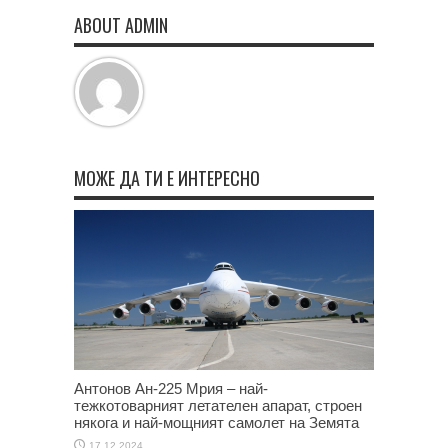
ABOUT ADMIN
МОЖЕ ДА ТИ Е ИНТЕРЕСНО
Антонов Ан-225 Мрия – най-
тежкотоварният летателен апарат, строен
някога и най-мощният самолет на Земята
17.12.2024