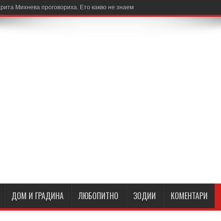
рита Михнева проговориха. Ето какво не знаем
ДОМ И ГРАДИНА
ЛЮБОПИТНО
ЗОДИИ
КОМЕНТАРИ