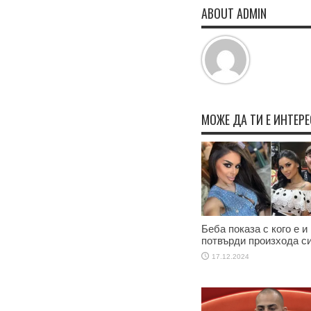
ABOUT ADMIN
МОЖЕ ДА ТИ Е ИНТЕР
Беба показа с кого е и
потвърди произхода с
17.12.2024