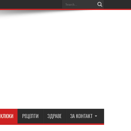
КЛЮКИ
РЕЦЕПТИ
ЗДРАВЕ
ЗА КОНТАКТ