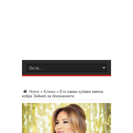
Home
»
Клюки
»
Ето какви хубави имена
избра Зейнеб за близначките