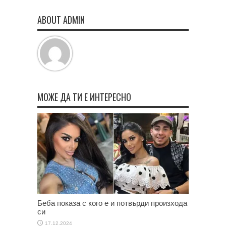
ABOUT ADMIN
МОЖЕ ДА ТИ Е ИНТЕРЕСНО
Беба показа с кого е и потвърди произхода
си
17.12.2024