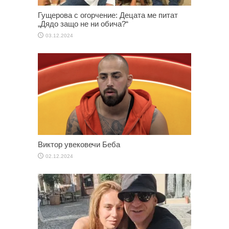
Гущерова с огорчение: Децата ме питат
„Дядо защо не ни обича?“
03.12.2024
Виктор увековечи Беба
02.12.2024