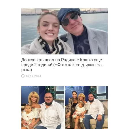
Донков кръшнал на Радина с Кошко още
преди 2 години! (+Фото как се държат за
ръка)
16.12.2024