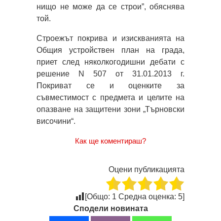
нищо не може да се строи”, обяснява
той.
Строежът покрива и изискванията на
Общия устройствен план на града,
приет след няколкогодишни дебати с
решение N 507 от 31.01.2013 г.
Покриват се и оценките за
съвместимост с предмета и целите на
опазване на защитени зони „Търновски
височини“.
Как ще коментираш?
Оцени публикацията
[Общо:
1
Средна оценка:
5
]
Сподели новината