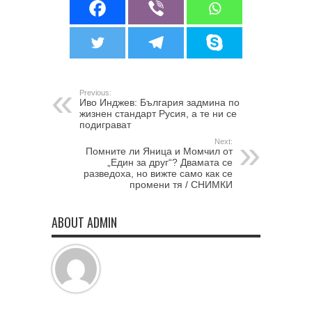
Previous:
Иво Инджев: България задмина по
жизнен стандарт Русия, а те ни се
подиграват
Next:
Помните ли Яница и Момчил от
„Един за друг“? Двамата се
разведоха, но вижте само как се
промени тя / СНИМКИ
ABOUT ADMIN