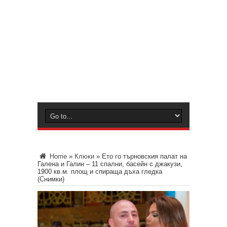
Home
»
Клюки
»
Ето го търновския палат на
Галена и Галин – 11 спални, басейн с джакузи,
1900 кв.м. площ и спираща дъха гледка
(Снимки)