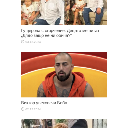
Гущерова с огорчение: Децата ме питат
„Дядо защо не ни обича?“
03.12.2024
Виктор увековечи Беба
02.12.2024