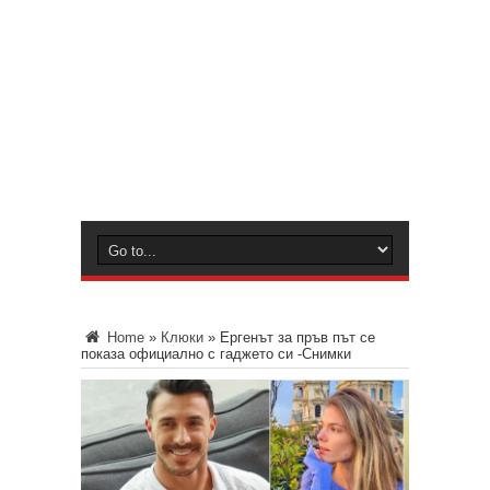
Home
»
Клюки
»
Ергенът за пръв път се
показа официално с гаджето си -Снимки