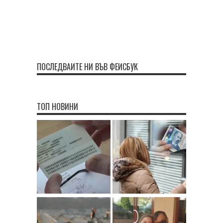
ПОСЛЕДВАЙТЕ НИ ВЪВ ФЕЙСБУК
ТОП НОВИНИ