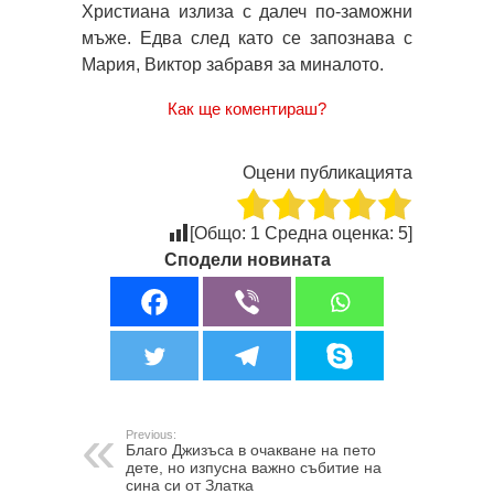
Христиана излиза с далеч по-заможни
мъже. Едва след като се запознава с
Мария, Виктор забравя за миналото.
Как ще коментираш?
Оцени публикацията
[Общо:
1
Средна оценка:
5
]
Сподели новината
Previous:
Благо Джизъса в очакване на пето
дете, но изпусна важно събитие на
сина си от Златка