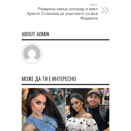
Next:
Разкриха какъв хонорар е взел
Христо Стоичков за участието си във
Фермата
ABOUT ADMIN
МОЖЕ ДА ТИ Е ИНТЕРЕСНО