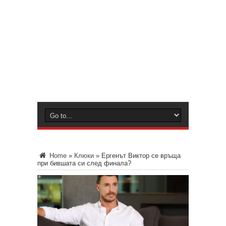
Home
»
Клюки
»
Ергенът Виктор се връща
при бившата си след финала?