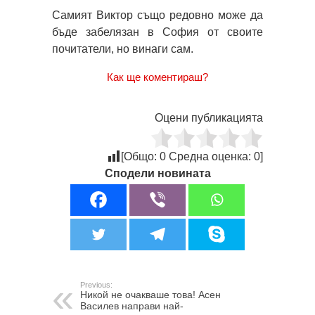
Самият Виктор също редовно може да
бъде забелязан в София от своите
почитатели, но винаги сам.
Как ще коментираш?
Оцени публикацията
[Общо:
0
Средна оценка:
0
]
Сподели новината
Previous:
Никой не очакваше това! Асен
Василев направи най-