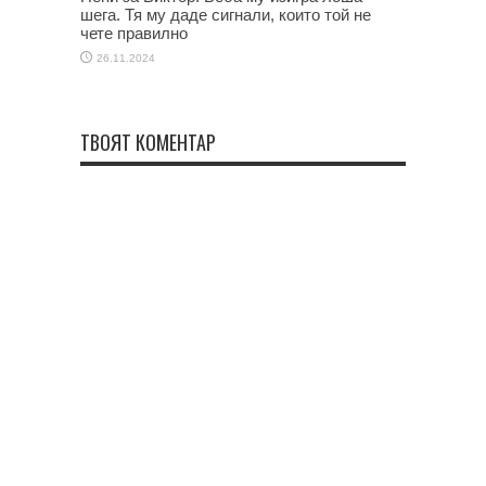
шега. Тя му даде сигнали, които той не
чете правилно
26.11.2024
ТВОЯТ КОМЕНТАР