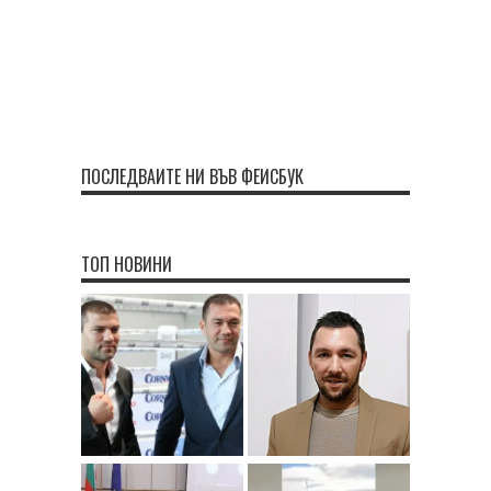
ПОСЛЕДВАЙТЕ НИ ВЪВ ФЕЙСБУК
ТОП НОВИНИ