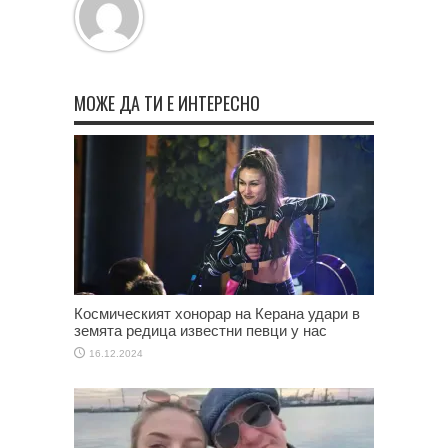
МОЖЕ ДА ТИ Е ИНТЕРЕСНО
Космическият хонорар на Керана удари в
земята редица известни певци у нас
16.12.2024