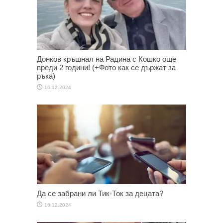
Донков кръшнал на Радина с Кошко още
преди 2 години! (+Фото как се държат за
ръка)
16.12.2024
Да се забрани ли Тик-Ток за децата?
16.12.2024