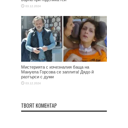
03.12.2024
Мистерията с изчезналия баща на
Мануела Горсова се заплита! Дядо й
разтърси с думи
03.12.2024
ТВОЯТ КОМЕНТАР