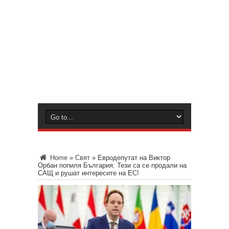
Home
»
Свят
»
Евродепутат на Виктор
Орбан попиля България: Тези са се продали на
САЩ и рушат интересите на ЕС!