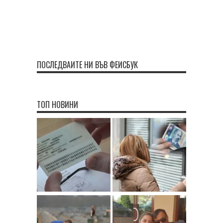
ПОСЛЕДВАЙТЕ НИ ВЪВ ФЕЙСБУК
ТОП НОВИНИ