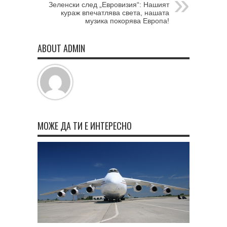
Зеленски след „Евровизия“: Нашият
кураж впечатлява света, нашата
музика покорява Европа!
ABOUT ADMIN
МОЖЕ ДА ТИ Е ИНТЕРЕСНО