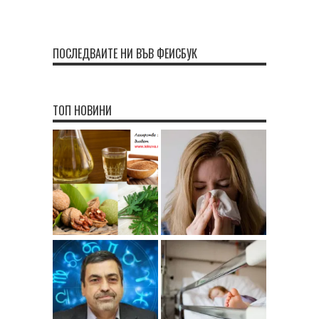
ПОСЛЕДВАЙТЕ НИ ВЪВ ФЕЙСБУК
ТОП НОВИНИ