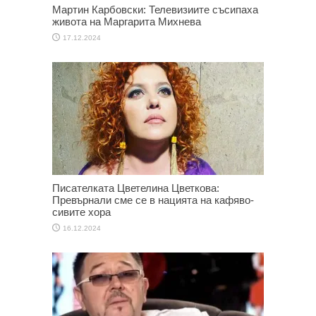
Мартин Карбовски: Телевизиите съсипаха
живота на Маргарита Михнева
17.12.2024
Писателката Цветелина Цветкова:
Превърнали сме се в нацията на кафяво-
сивите хора
16.12.2024