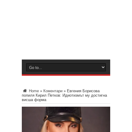
Home
»
Коментари
»
Евгения Борисова
попиля Кирил Петков: Идиотизмът му достигна
висша форма