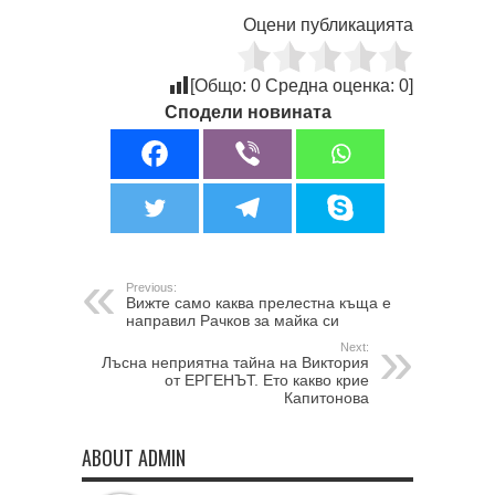
Оцени публикацията
[Общо:
0
Средна оценка:
0
]
Сподели новината
Previous:
Вижте само каква прелестна къща е
направил Рачков за майка си
Next:
Лъсна неприятна тайна на Виктория
от ЕРГЕНЪТ. Ето какво крие
Капитонова
ABOUT ADMIN