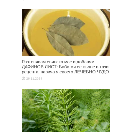
Разтопявам свинска мас и добавям
ДАФИНОВ ЛИСТ: Баба ми се кълне в тази
рецепта, нарича я своето ЛЕЧЕБНО ЧУДО
26.11.2024