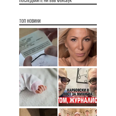
ПОСЛЕДВАЙТЕ НИ ВЪВ ФЕЙСБУК
ТОП НОВИНИ