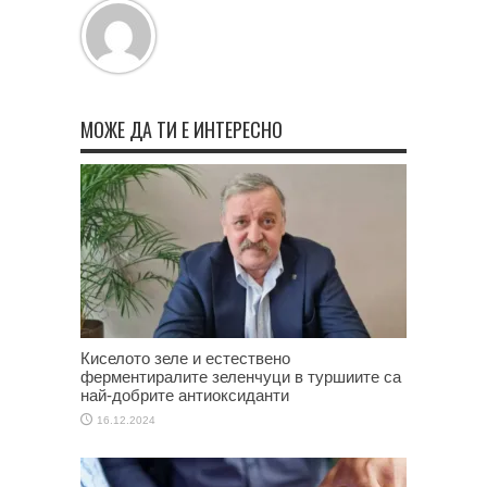
МОЖЕ ДА ТИ Е ИНТЕРЕСНО
Киселото зеле и естествено
ферментиралите зеленчуци в туршиите са
най-добрите антиоксиданти
16.12.2024