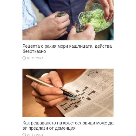
Рецепта с ракия мори кашлицата, действа
безотказно
03.12.2024
Как решаването на кръстословици може да
ви предпази от деменция
29.11.2024