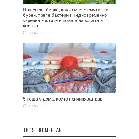
Нашенска билка, която много смятат за
бурен, трепе бактерии и едновременно
укрепва костите и помага на косата и
кожата
01.06.2023
5 неща у дома, които причиняват рак
30.05.2023
ТВОЯТ КОМЕНТАР