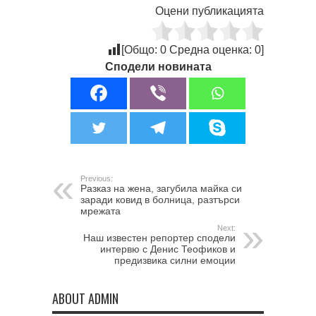
Оцени публикацията
[Общо:
0
Средна оценка:
0
]
Сподели новината
Previous:
Разказ на жена, загубила майка си
заради ковид в болница, разтърси
мрежата
Next:
Наш известен репортер сподели
интервю с Денис Теофиков и
предизвика силни емоции
ABOUT ADMIN