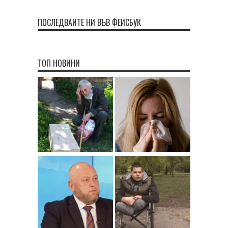
ПОСЛЕДВАЙТЕ НИ ВЪВ ФЕЙСБУК
ТОП НОВИНИ