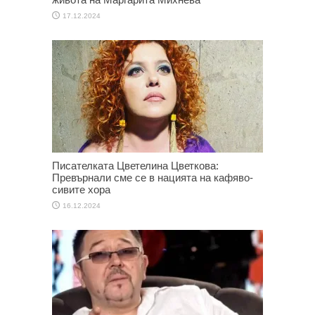
17.12.2024
Писателката Цветелина Цветкова:
Превърнали сме се в нацията на кафяво-
сивите хора
16.12.2024