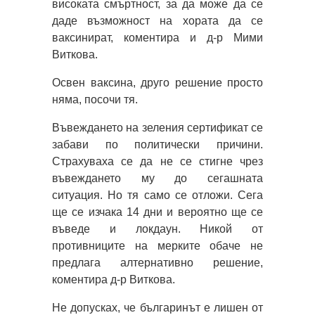
високата смъртност, за да може да се
даде възможност на хората да се
ваксинират, коментира и д-р Мими
Виткова.
Освен ваксина, друго решение просто
няма, посочи тя.
Въвеждането на зеления сертификат се
забави по политически причини.
Страхуваха се да не се стигне чрез
въвеждането му до сегашната
ситуация. Но тя само се отложи. Сега
ще се изчака 14 дни и вероятно ще се
въведе и локдаун. Никой от
противниците на мерките обаче не
предлага алтернативно решение,
коментира д-р Виткова.
Не допусках, че българинът е лишен от