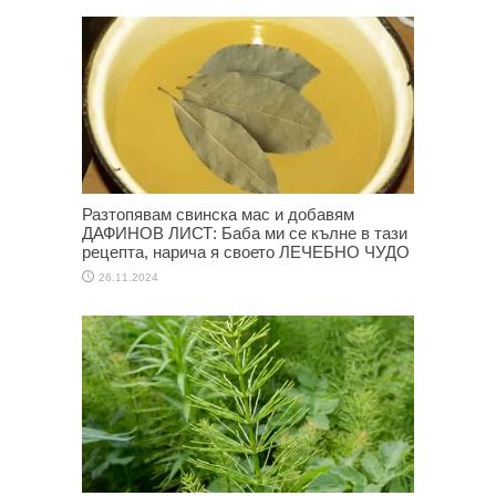
Разтопявам свинска мас и добавям
ДАФИНОВ ЛИСТ: Баба ми се кълне в тази
рецепта, нарича я своето ЛЕЧЕБНО ЧУДО
26.11.2024