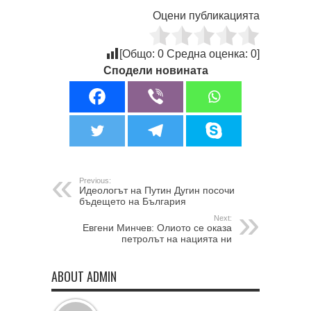
Оцени публикацията
[Общо:
0
Средна оценка:
0
]
Сподели новината
Previous:
Идеологът на Путин Дугин посочи
бъдещето на България
Next:
Евгени Минчев: Олиото се оказа
петролът на нацията ни
ABOUT ADMIN