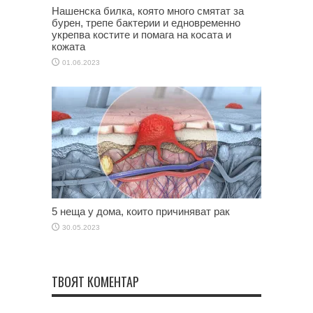
Нашенска билка, която много смятат за
бурен, трепе бактерии и едновременно
укрепва костите и помага на косата и
кожата
01.06.2023
5 неща у дома, които причиняват рак
30.05.2023
ТВОЯТ КОМЕНТАР