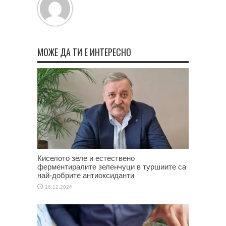
МОЖЕ ДА ТИ Е ИНТЕРЕСНО
Киселото зеле и естествено
ферментиралите зеленчуци в туршиите са
най-добрите антиоксиданти
16.12.2024