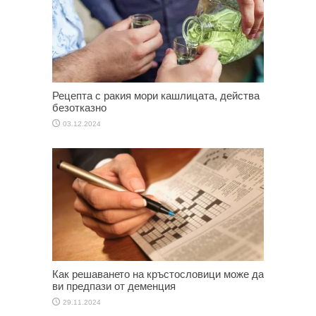
Рецепта с ракия мори кашлицата, действа
безотказно
03.12.2024
Как решаването на кръстословици може да
ви предпази от деменция
29.11.2024