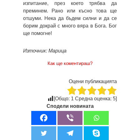
изпитание, през което трябва да
преминем. Рано или късно това ще
отшуми. Нека да бъдем силни и да се
борим докрай с много вяра в Бога. Бог
ще помогне!
Източник: Марица
Как ще коментираш?
Оцени публикацията
[Общо:
1
Средна оценка:
5
]
Сподели новината