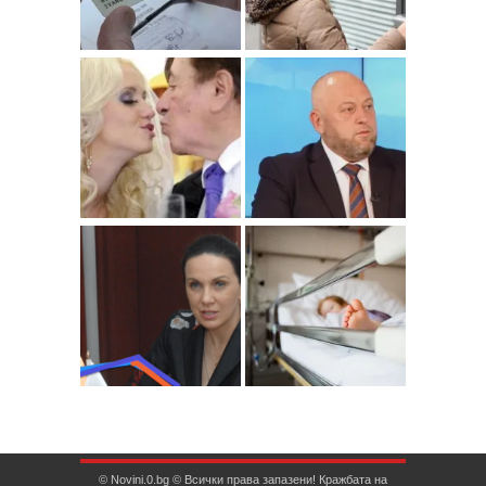
© Novini.0.bg © Всички права запазени! Кражбата на