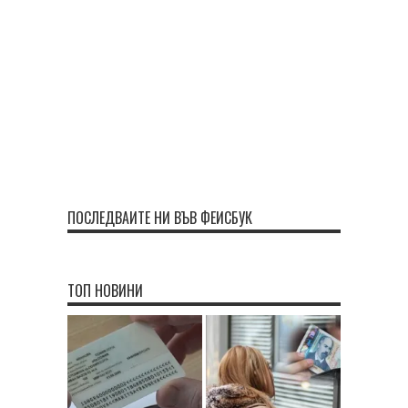
ПОСЛЕДВАЙТЕ НИ ВЪВ ФЕЙСБУК
ТОП НОВИНИ