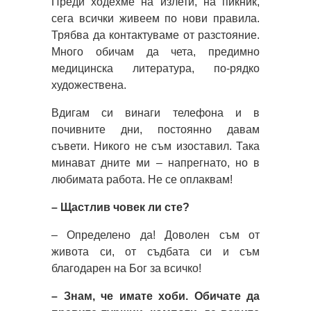
Преди ходехме на излети, на пикник,
сега всички живеем по нови правила.
Трябва да контактуваме от разстояние.
Много обичам да чета, предимно
медицинска литература, по-рядко
художествена.
Вдигам си винаги телефона и в
почивните дни, постоянно давам
съвети. Никого не съм изоставил. Така
минават дните ми – напрегнато, но в
любимата работа. Не се оплаквам!
– Щастлив човек ли сте?
– Определено да! Доволен съм от
живота си, от съдбата си и съм
благодарен на Бог за всичко!
– Знам, че имате хоби. Обичате да