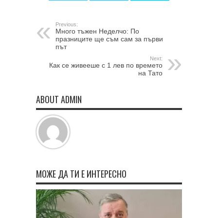
Previous:
Много тъжен Неделчо: По
празниците ще съм сам за първи
път
Next:
Как се живееше с 1 лев по времето
на Тато
ABOUT ADMIN
МОЖЕ ДА ТИ Е ИНТЕРЕСНО