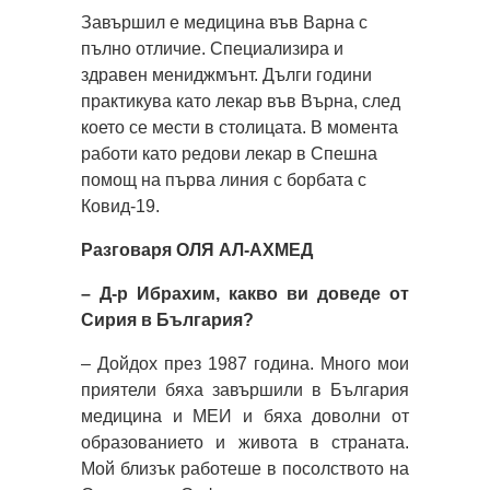
Завършил е медицина във Варна с
пълно отличие. Специализира и
здравен мениджмънт. Дълги години
практикува като лекар във Върна, след
което се мести в столицата. В момента
работи като редови лекар в Спешна
помощ на първа линия с борбата с
Ковид-19.
Разговаря ОЛЯ АЛ-АХМЕД
– Д-р
Ибрахим, какво ви доведе от
Сирия в България?
– Дойдох през 1987 година. Много мои
приятели бяха завършили в България
медицина и МЕИ и бяха доволни от
образованието и живота в страната.
Мой близък работеше в посолството на