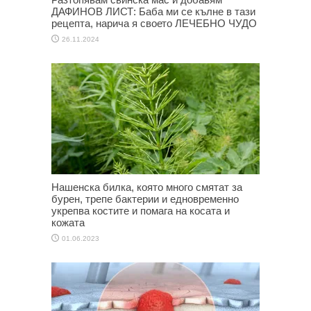
ДАФИНОВ ЛИСТ: Баба ми се кълне в тази
рецепта, нарича я своето ЛЕЧЕБНО ЧУДО
26.11.2024
Нашенска билка, която много смятат за
бурен, трепе бактерии и едновременно
укрепва костите и помага на косата и
кожата
01.06.2023