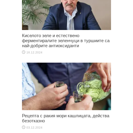
Киселото зеле и естествено
ферментиралите зеленчуци в туршиите са
най-добрите антиоксиданти
16.12.2024
Рецепта с ракия мори кашлицата, действа
безотказно
03.12.2024