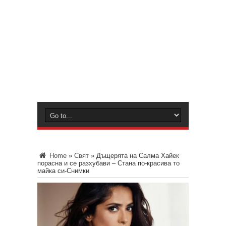
Home
»
Свят
»
Дъщерята на Салма Хайек
порасна и се разхубави – Стана по-красива то
майка си-Снимки