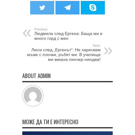
Previous:
Людмила след Ергена: Баща ми е
много горд с мен
Next:
Люси след „Ергенът“: Не харесвам
мъже с плочки, ръбят ми. В училище
ми викаха пинчер-нинджа!
ABOUT ADMIN
МОЖЕ ДА ТИ Е ИНТЕРЕСНО