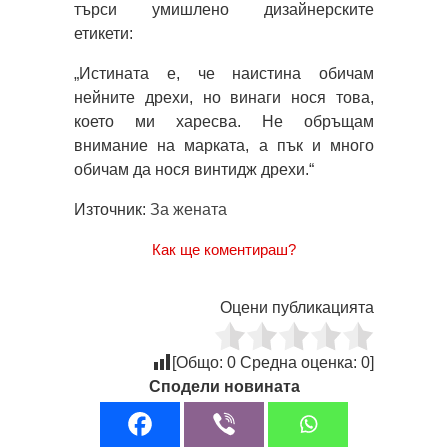
търси умишлено дизайнерските
етикети:
„Истината е, че наистина обичам
нейните дрехи, но винаги нося това,
което ми харесва. Не обръщам
внимание на марката, а пък и много
обичам да нося винтидж дрехи.“
Източник:
За жената
Как ще коментираш?
Оцени публикацията
[Общо:
0
Средна оценка:
0
]
Сподели новината