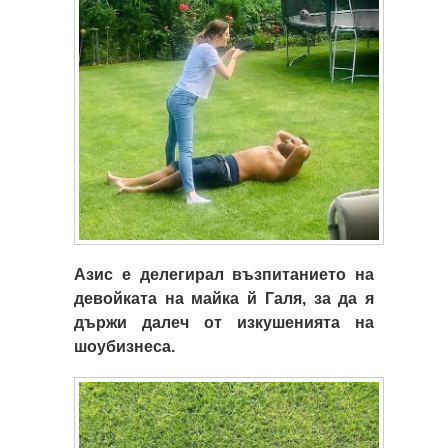
Азис е делегирал възпитанието на
девойката на майка й Галя, за да я
държи далеч от изкушенията на
шоубизнеса.