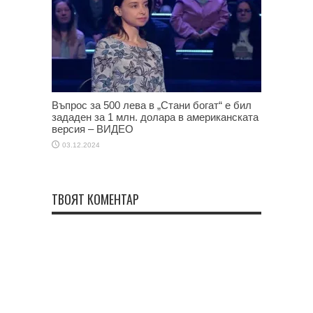
Въпрос за 500 лева в „Стани богат“ е бил
зададен за 1 млн. долара в американската
версия – ВИДЕО
03.12.2024
ТВОЯТ КОМЕНТАР