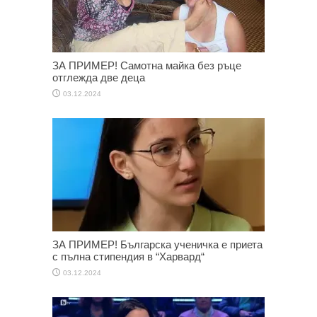
ЗА ПРИМЕР! Самотна майка без ръце
отглежда две деца
03.12.2024
ЗА ПРИМЕР! Българска ученичка е приета
с пълна стипендия в “Харвард“
03.12.2024