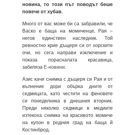
новина, то този път поводът беше
повече от хубав.
Много от вас може би са забравили, че
Васко е баща на момиченце, Рая –
негов единствен наследник. Той
ревностно крие дъщеря си от хорските
очи, но сега направи изключение и
показа порасналата красавица,
забеляза
Е-новини
.
Азис качи снимка с дъщеря си Рая и от
вълнение дори обърка дните от
седмицата, като честити на феновете
си понеделника в днешния вторник.
Преди няколко седмици в медиите
изтекоха снимка на красивото момиче
на купон в родния град на баща й
Костинброд.