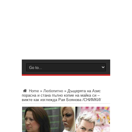
Home
»
Любопитно
»
Дъщерята на Азис
порасна и стана пълно копие на майка си –
вижте как изглежда Рая Боянова /СНИМКИ/