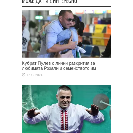
МОЖЕ ДА ТИ Е ИНТЕРЕСНО
Кубрат Пулев с лични разкрития за
любимата Розали и семейството им
17.12.2024