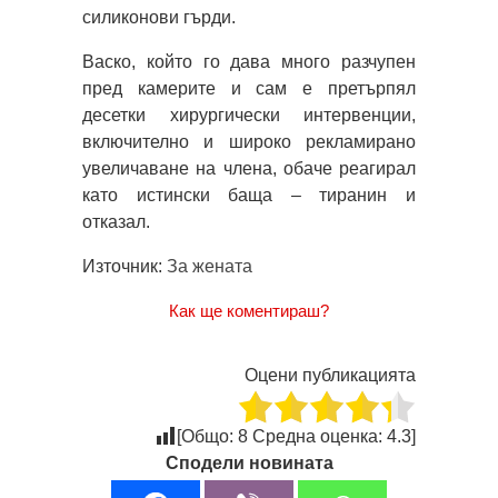
силиконови гърди.
Васко, който го дава много разчупен
пред камерите и сам е претърпял
десетки хирургически интервенции,
включително и широко рекламирано
увеличаване на члена, обаче реагирал
като истински баща – тиранин и
отказал.
Източник:
За жената
Как ще коментираш?
Оцени публикацията
[Общо:
8
Средна оценка:
4.3
]
Сподели новината