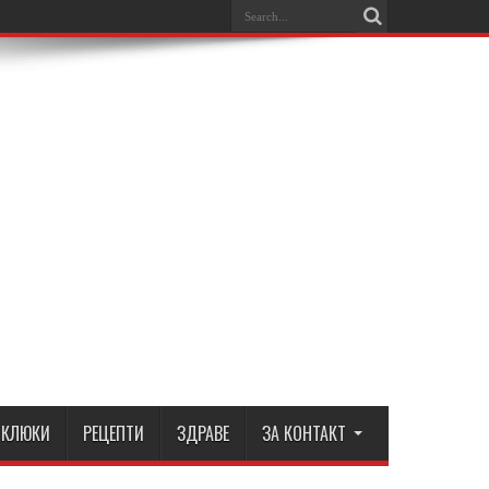
КЛЮКИ
РЕЦЕПТИ
ЗДРАВЕ
ЗА КОНТАКТ