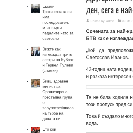
ден, сега е на
Емили
Тротинетката си
има
Posted by:
admin
in
Life 
последовател,
мъж върти
Сочената за най-к
педалите като за
БТВ как е изглежда
световно
Вижте как
„Кой да предполож
изглеждат трите
Светослав Иванов.
сестри на Кубрат
и Тервел Пулеви
42-годишната водеща
(снимки)
и разказа интересен 
Бивш здравен
министър:
Организирана
Тя не била ходила н
престъпна група
е
този пропуск пред си
злоупотребявала
на гърба на
Това й създало мног
децата ни
вода.
Ето кой