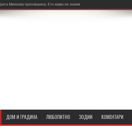
рита Михнева проговориха. Ето какво не знаем
ДОМ И ГРАДИНА
ЛЮБОПИТНО
ЗОДИИ
КОМЕНТАРИ