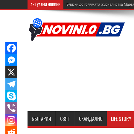
АКТУАЛНИ НОВИНИ
Близки до голямата журналистка Марга
БЪЛГАРИЯ
СВЯТ
СКАНДАЛНО
LIFE STORY