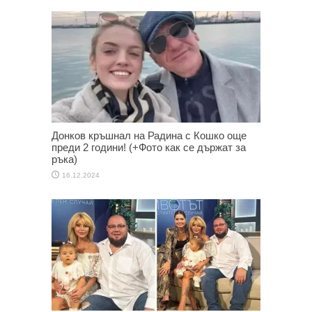
Донков кръшнал на Радина с Кошко още
преди 2 години! (+Фото как се държат за
ръка)
16.12.2024