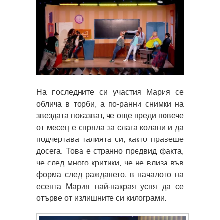
На последните си участия Мария се
облича в торби, а по-ранни снимки на
звездата показват, че още преди повече
от месец е спряла за слага колани и да
подчертава талията си, както правеше
досега. Това е странно предвид факта,
че след много критики, че не влиза във
форма след раждането, в началото на
есента Мария най-накрая успя да се
отърве от излишните си килограми.