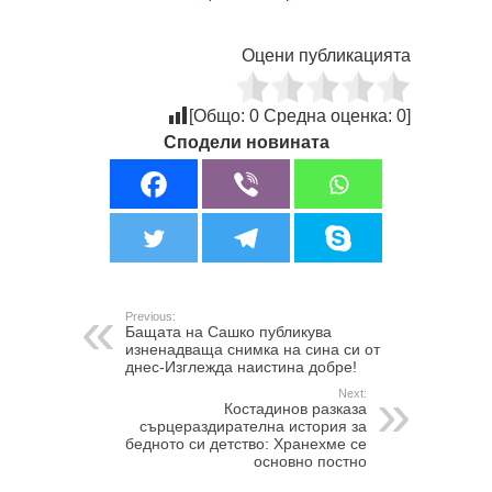
Оцени публикацията
[Общо:
0
Средна оценка:
0
]
Сподели новината
Previous:
Бащата на Сашко публикува
изненадваща снимка на сина си от
днес-Изглежда наистина добре!
Next:
Костадинов разказа
сърцераздирателна история за
бедното си детство: Хранехме се
основно постно