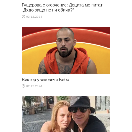
Гущерова с огорчение: Децата ме питат
„Дядо защо не ни обича?“
03.12.2024
Виктор увековечи Беба
02.12.2024