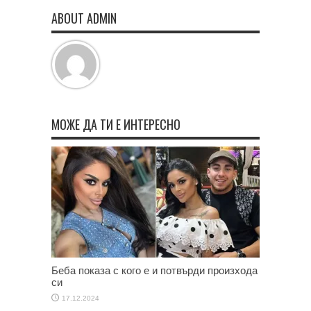
ABOUT ADMIN
МОЖЕ ДА ТИ Е ИНТЕРЕСНО
Беба показа с кого е и потвърди произхода
си
17.12.2024