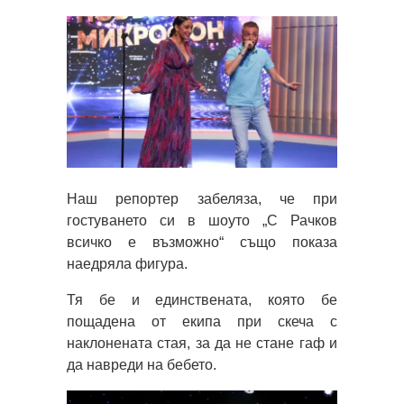
Наш репортер забеляза, че при
гостуването си в шоуто „С Рачков
всичко е възможно“ също показа
наедряла фигура.
Тя бе и единствената, която бе
пощадена от екипа при скеча с
наклонената стая, за да не стане гаф и
да навреди на бебето.