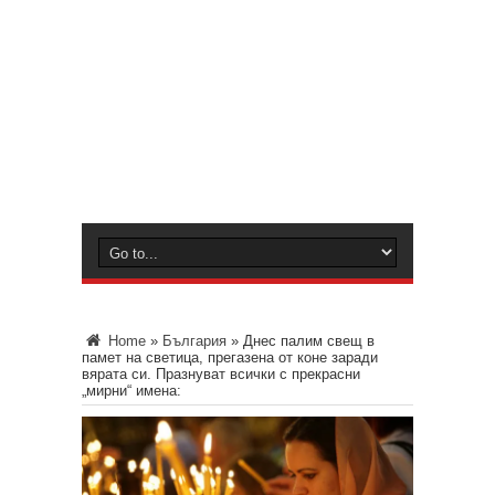
Home
»
България
»
Днес палим свещ в
памет на светица, прегазена от коне заради
вярата си. Празнуват всички с прекрасни
„мирни“ имена: