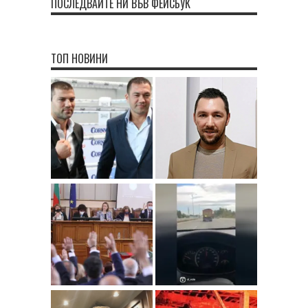
ПОСЛЕДВАЙТЕ НИ ВЪВ ФЕЙСБУК
ТОП НОВИНИ