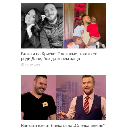
Близки на Криско: Плакахме, когато се
роди Дани, без да знаем защо
16.12.2024
Ванката взе от банката на „Сделка или не“