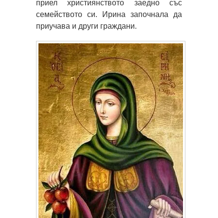
приел християнството заедно със
семейството си. Ирина започнала да
приучава и други граждани.