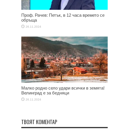
Проф. Рачев: Петък, в 12 часа времето се
обръща
26.11.2024
Малко родно село удари всички в земята!
Велинград е за бедняци
26.11.2024
ТВОЯТ КОМЕНТАР