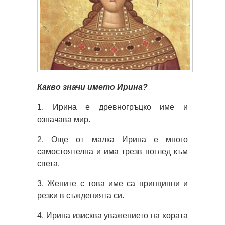
Какво значи името Ирина?
1. Ирина е древногръцко име и
означава мир.
2. Още от малка Ирина е много
самостоятелна и има трезв поглед към
света.
3. Жените с това име са принципни и
резки в съжденията си.
4. Ирина изисква уважението на хората